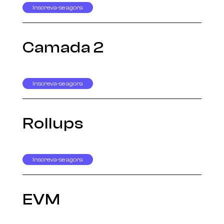
Inscreva-se agora
Camada 2
Inscreva-se agora
Rollups
Inscreva-se agora
EVM