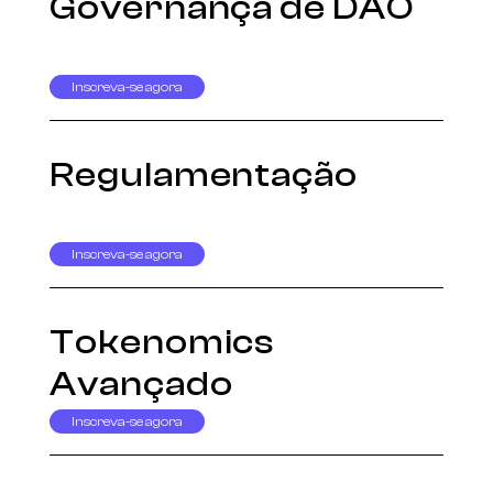
Governança de DAO
Inscreva-se agora
Regulamentação
Inscreva-se agora
Tokenomics
Avançado
Inscreva-se agora