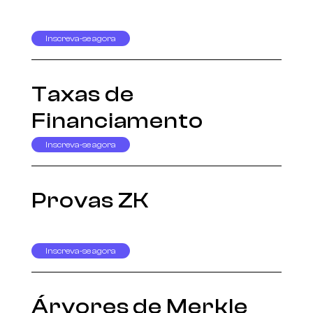
Inscreva-se agora
Taxas de
Financiamento
Inscreva-se agora
Provas ZK
Inscreva-se agora
Árvores de Merkle