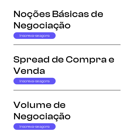
Noções Básicas de
Negociação
Inscreva-se agora
Spread de Compra e
Venda
Inscreva-se agora
Volume de
Negociação
Inscreva-se agora