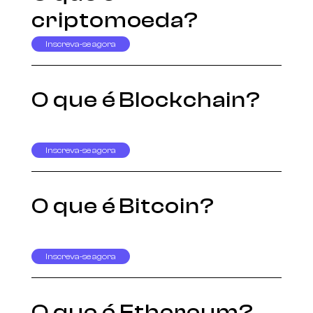
criptomoeda?
Inscreva-se agora
O que é Blockchain?
Inscreva-se agora
O que é Bitcoin?
Inscreva-se agora
O que é Ethereum?