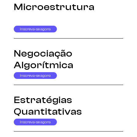
Microestrutura
Inscreva-se agora
Negociação
Algorítmica
Inscreva-se agora
Estratégias
Quantitativas
Inscreva-se agora