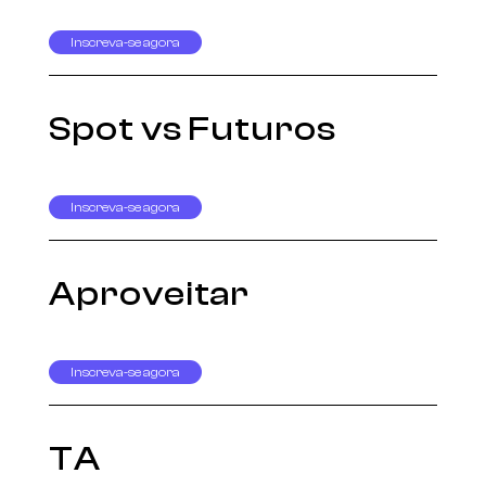
Inscreva-se agora
Spot vs Futuros
Inscreva-se agora
Aproveitar
Inscreva-se agora
TA