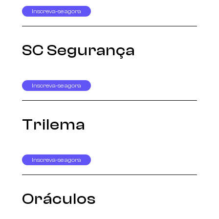
Inscreva-se agora
SC Segurança
Inscreva-se agora
Trilema
Inscreva-se agora
Oráculos