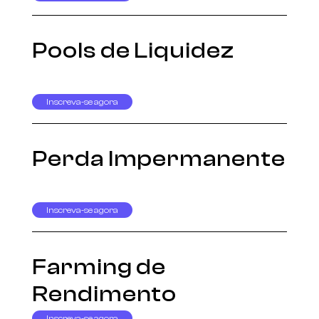
Pools de Liquidez
Inscreva-se agora
Perda Impermanente
Inscreva-se agora
Farming de
Rendimento
Inscreva-se agora