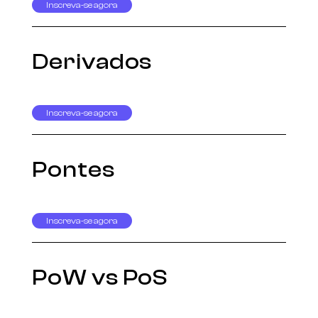
Inscreva-se agora
Derivados
Inscreva-se agora
Pontes
Inscreva-se agora
PoW vs PoS