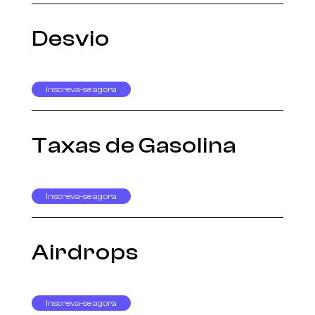
Desvio
Inscreva-se agora
Taxas de Gasolina
Inscreva-se agora
Airdrops
Inscreva-se agora