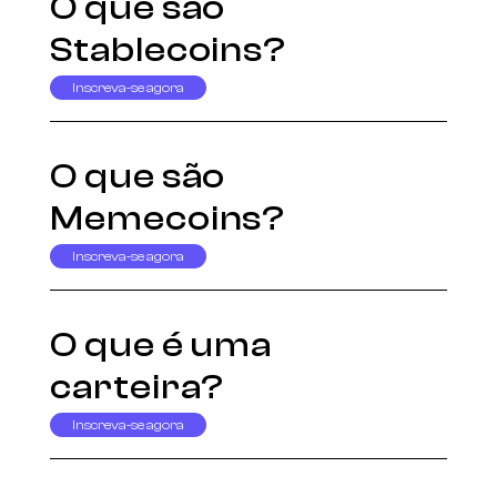
O que são
Stablecoins?
Inscreva-se agora
O que são
Memecoins?
Inscreva-se agora
O que é uma
carteira?
Inscreva-se agora