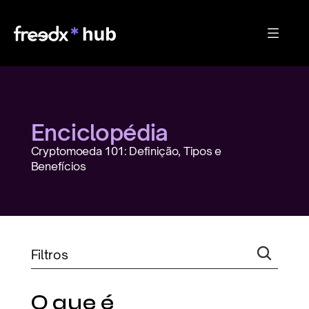
Enciclopédia
Cryptomoeda 101: Definição, Tipos e 
Benefícios
Filtros
O que é