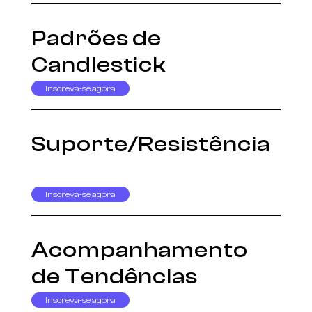
Padrões de
Candlestick
Inscreva-se agora
Suporte/Resistência
Inscreva-se agora
Acompanhamento
de Tendências
Inscreva-se agora