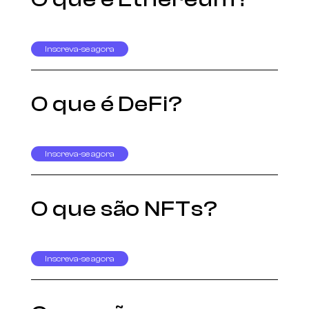
Inscreva-se agora
O que é DeFi?
Inscreva-se agora
O que são NFTs?
Inscreva-se agora