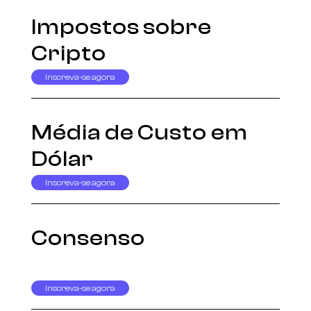
Impostos sobre
Cripto
Inscreva-se agora
Média de Custo em
Dólar
Inscreva-se agora
Consenso
Inscreva-se agora