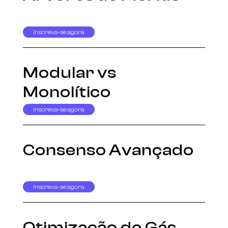
Inscreva-se agora
Modular vs
Monolítico
Inscreva-se agora
Consenso Avançado
Inscreva-se agora
Otimização de Gás