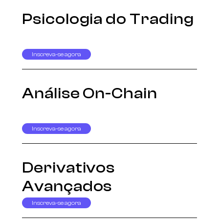
Psicologia do Trading
Inscreva-se agora
Análise On-Chain
Inscreva-se agora
Derivativos
Avançados
Inscreva-se agora