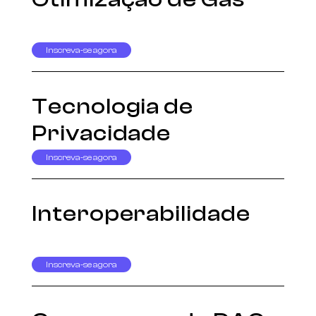
Inscreva-se agora
Tecnologia de
Privacidade
Inscreva-se agora
Interoperabilidade
Inscreva-se agora