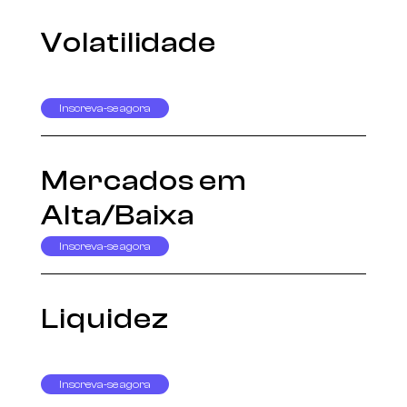
Volatilidade
Inscreva-se agora
Mercados em
Alta/Baixa
Inscreva-se agora
Liquidez
Inscreva-se agora