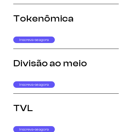
Tokenômica
Inscreva-se agora
Divisão ao meio
Inscreva-se agora
TVL
Inscreva-se agora