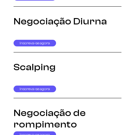
Negociação Diurna
Inscreva-se agora
Scalping
Inscreva-se agora
Negociação de
rompimento
Inscreva-se agora