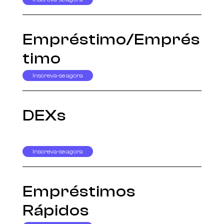
Empréstimo/Emprés
timo
Inscreva-se agora
DEXs
Inscreva-se agora
Empréstimos
Rápidos