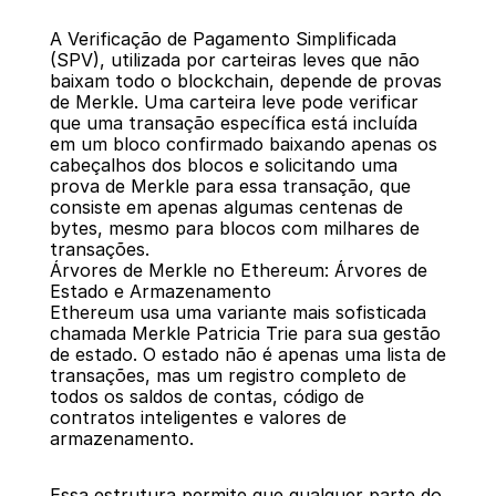
A Verificação de Pagamento Simplificada 
(SPV), utilizada por carteiras leves que não 
baixam todo o blockchain, depende de provas 
de Merkle. Uma carteira leve pode verificar 
que uma transação específica está incluída 
em um bloco confirmado baixando apenas os 
cabeçalhos dos blocos e solicitando uma 
prova de Merkle para essa transação, que 
consiste em apenas algumas centenas de 
bytes, mesmo para blocos com milhares de 
transações.
Árvores de Merkle no Ethereum: Árvores de 
Estado e Armazenamento
Ethereum usa uma variante mais sofisticada 
chamada Merkle Patricia Trie para sua gestão 
de estado. O estado não é apenas uma lista de 
transações, mas um registro completo de 
todos os saldos de contas, código de 
contratos inteligentes e valores de 
armazenamento.
Essa estrutura permite que qualquer parte do 