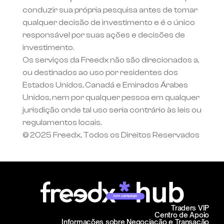
conduzir sua própria pesquisa antes de tomar 
qualquer decisão de investimento e é o único 
responsável por suas ações e decisões de 
investimento.
Os serviços da Freedx não são direcionados a, 
ou destinados ao uso por residentes dos 
Estados Unidos, Canadá e Emirados Árabes 
Unidos, nem por qualquer pessoa em qualquer 
jurisdição onde tal uso seria contrário às leis ou 
regulamentos locais.
© 2025 Freedx, Todos os Direitos Reservados
Join campaign
Traders VIP
Centro de Apoio
Informações sobre Negociação e Transação