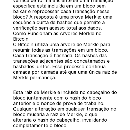
verifica de forma eficiente se uma transação 
específica está incluída em um bloco sem 
baixar e reprocessar cada transação nesse 
bloco? A resposta é uma prova Merkle: uma 
sequência curta de hashes que permite a 
verificação sem acesso total aos dados.
Como Funcionam as Árvores Merkle no 
Bitcoin
O Bitcoin utiliza uma árvore de Merkle para 
resumir todas as transações em um bloco. 
Cada transação é hashada. Os hashes das 
transações adjacentes são concatenados e 
hashados juntos. Esse processo continua 
camada por camada até que uma única raiz de 
Merkle permaneça.
Esta raiz de Merkle é incluída no cabeçalho do 
bloco juntamente com o hash do bloco 
anterior e o nonce de prova de trabalho. 
Qualquer alteração em qualquer transação no 
bloco mudaria a raiz de Merkle, o que 
alteraria o hash do cabeçalho, invalidando 
completamente o bloco.