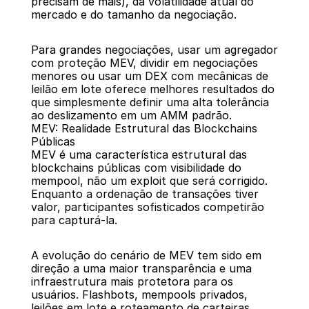
precisam de mais), da volatilidade atual do 
mercado e do tamanho da negociação.
Para grandes negociações, usar um agregador 
com proteção MEV, dividir em negociações 
menores ou usar um DEX com mecânicas de 
leilão em lote oferece melhores resultados do 
que simplesmente definir uma alta tolerância 
ao deslizamento em um AMM padrão.
MEV: Realidade Estrutural das Blockchains 
Públicas
MEV é uma característica estrutural das 
blockchains públicas com visibilidade do 
mempool, não um exploit que será corrigido. 
Enquanto a ordenação de transações tiver 
valor, participantes sofisticados competirão 
para capturá-la.
A evolução do cenário de MEV tem sido em 
direção a uma maior transparência e uma 
infraestrutura mais protetora para os 
usuários. Flashbots, mempools privados, 
leilões em lote e roteamento de carteiras 