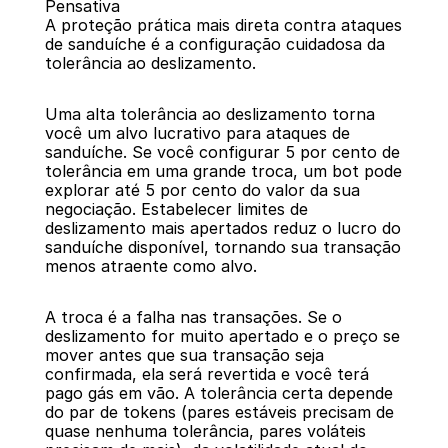
Pensativa
A proteção prática mais direta contra ataques 
de sanduíche é a configuração cuidadosa da 
tolerância ao deslizamento.
Uma alta tolerância ao deslizamento torna 
você um alvo lucrativo para ataques de 
sanduíche. Se você configurar 5 por cento de 
tolerância em uma grande troca, um bot pode 
explorar até 5 por cento do valor da sua 
negociação. Estabelecer limites de 
deslizamento mais apertados reduz o lucro do 
sanduíche disponível, tornando sua transação 
menos atraente como alvo.
A troca é a falha nas transações. Se o 
deslizamento for muito apertado e o preço se 
mover antes que sua transação seja 
confirmada, ela será revertida e você terá 
pago gás em vão. A tolerância certa depende 
do par de tokens (pares estáveis precisam de 
quase nenhuma tolerância, pares voláteis 