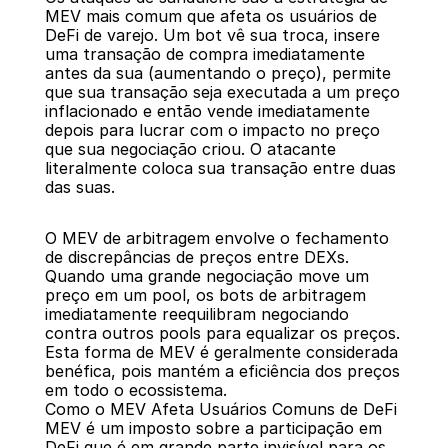
MEV mais comum que afeta os usuários de 
DeFi de varejo. Um bot vê sua troca, insere 
uma transação de compra imediatamente 
antes da sua (aumentando o preço), permite 
que sua transação seja executada a um preço 
inflacionado e então vende imediatamente 
depois para lucrar com o impacto no preço 
que sua negociação criou. O atacante 
literalmente coloca sua transação entre duas 
das suas.
O MEV de arbitragem envolve o fechamento 
de discrepâncias de preços entre DEXs. 
Quando uma grande negociação move um 
preço em um pool, os bots de arbitragem 
imediatamente reequilibram negociando 
contra outros pools para equalizar os preços. 
Esta forma de MEV é geralmente considerada 
benéfica, pois mantém a eficiência dos preços 
em todo o ecossistema.
Como o MEV Afeta Usuários Comuns de DeFi
MEV é um imposto sobre a participação em 
DeFi que é em grande parte invisível para os 