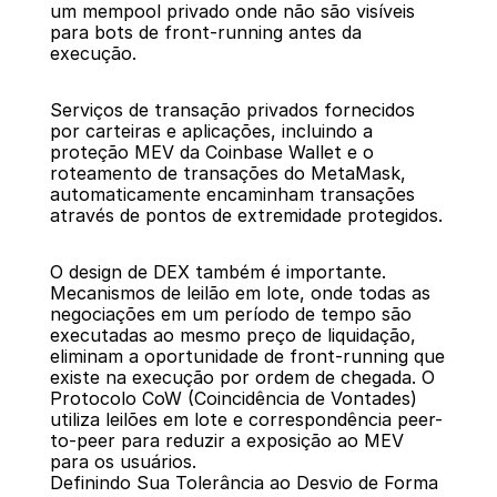
um mempool privado onde não são visíveis 
para bots de front-running antes da 
execução.
Serviços de transação privados fornecidos 
por carteiras e aplicações, incluindo a 
proteção MEV da Coinbase Wallet e o 
roteamento de transações do MetaMask, 
automaticamente encaminham transações 
através de pontos de extremidade protegidos.
O design de DEX também é importante. 
Mecanismos de leilão em lote, onde todas as 
negociações em um período de tempo são 
executadas ao mesmo preço de liquidação, 
eliminam a oportunidade de front-running que 
existe na execução por ordem de chegada. O 
Protocolo CoW (Coincidência de Vontades) 
utiliza leilões em lote e correspondência peer-
to-peer para reduzir a exposição ao MEV 
para os usuários.
Definindo Sua Tolerância ao Desvio de Forma 