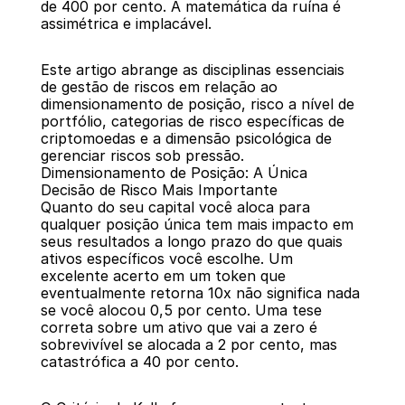
de 400 por cento. A matemática da ruína é 
assimétrica e implacável.
Este artigo abrange as disciplinas essenciais 
de gestão de riscos em relação ao 
dimensionamento de posição, risco a nível de 
portfólio, categorias de risco específicas de 
criptomoedas e a dimensão psicológica de 
gerenciar riscos sob pressão.
Dimensionamento de Posição: A Única 
Decisão de Risco Mais Importante
Quanto do seu capital você aloca para 
qualquer posição única tem mais impacto em 
seus resultados a longo prazo do que quais 
ativos específicos você escolhe. Um 
excelente acerto em um token que 
eventualmente retorna 10x não significa nada 
se você alocou 0,5 por cento. Uma tese 
correta sobre um ativo que vai a zero é 
sobrevivível se alocada a 2 por cento, mas 
catastrófica a 40 por cento.