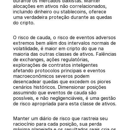
durante os mercados baixistas. Manter 
alocações em ativos não correlacionados, 
incluindo dinheiro ou stablecoins, oferece 
uma verdadeira proteção durante as quedas 
do cripto.
O risco de cauda, o risco de eventos adversos 
extremos bem além dos intervalos normais de 
volatilidade, é maior em cripto do que na 
maioria das outras classes de ativos. Falências 
de exchanges, ações regulatórias, 
explorações de contratos inteligentes 
afetando protocolos principais e eventos 
macroeconômicos severos podem 
desencadear quedas que excedem os piores 
cenários históricos. Dimensionar posições 
assumindo que eventos de cauda são 
possíveis, e não negligenciáveis, é uma gestão 
de risco apropriada para esta classe de ativos.
Manter um diário de risco que rastreia seu 
raciocínio para cada posição, sua perda 
máxima planejada e os resultados reais cria os 