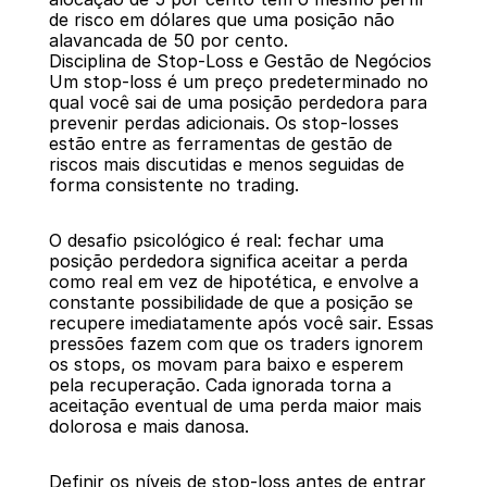
de risco em dólares que uma posição não 
alavancada de 50 por cento.
Disciplina de Stop-Loss e Gestão de Negócios
Um stop-loss é um preço predeterminado no 
qual você sai de uma posição perdedora para 
prevenir perdas adicionais. Os stop-losses 
estão entre as ferramentas de gestão de 
riscos mais discutidas e menos seguidas de 
forma consistente no trading.
O desafio psicológico é real: fechar uma 
posição perdedora significa aceitar a perda 
como real em vez de hipotética, e envolve a 
constante possibilidade de que a posição se 
recupere imediatamente após você sair. Essas 
pressões fazem com que os traders ignorem 
os stops, os movam para baixo e esperem 
pela recuperação. Cada ignorada torna a 
aceitação eventual de uma perda maior mais 
dolorosa e mais danosa.
Definir os níveis de stop-loss antes de entrar 