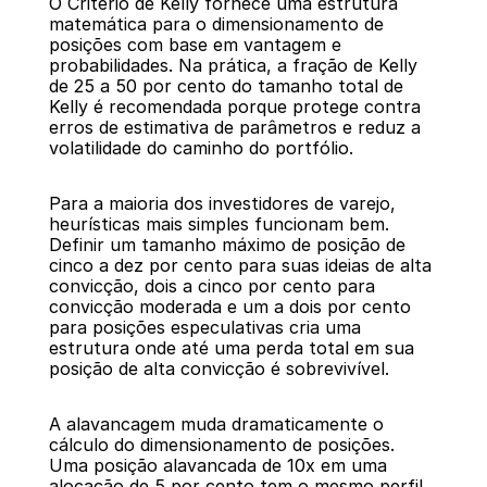
O Critério de Kelly fornece uma estrutura 
matemática para o dimensionamento de 
posições com base em vantagem e 
probabilidades. Na prática, a fração de Kelly 
de 25 a 50 por cento do tamanho total de 
Kelly é recomendada porque protege contra 
erros de estimativa de parâmetros e reduz a 
volatilidade do caminho do portfólio.
Para a maioria dos investidores de varejo, 
heurísticas mais simples funcionam bem. 
Definir um tamanho máximo de posição de 
cinco a dez por cento para suas ideias de alta 
convicção, dois a cinco por cento para 
convicção moderada e um a dois por cento 
para posições especulativas cria uma 
estrutura onde até uma perda total em sua 
posição de alta convicção é sobrevivível.
A alavancagem muda dramaticamente o 
cálculo do dimensionamento de posições. 
Uma posição alavancada de 10x em uma 
alocação de 5 por cento tem o mesmo perfil 