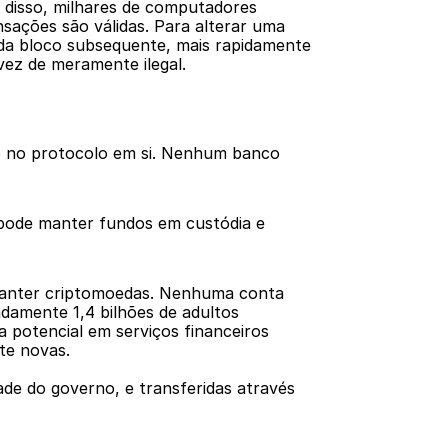
 disso, milhares de computadores 
ções são válidas. Para alterar uma 
da bloco subsequente, mais rapidamente 
vez de meramente ilegal.
do no protocolo em si. Nenhum banco 
 pode manter fundos em custódia e 
manter criptomoedas. Nenhuma conta 
amente 1,4 bilhões de adultos 
potencial em serviços financeiros 
te novas.
de do governo, e transferidas através 