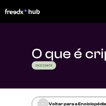
O que é c
INICIANTE
Voltar para a Enciclopédi