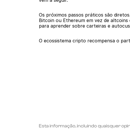
vem a seguir.
Os próximos passos práticos são direto
Bitcoin ou Ethereum em vez de altcoins 
para aprender sobre carteiras e autocust
O ecossistema cripto recompensa o part
Esta informação, incluindo quaisquer opi