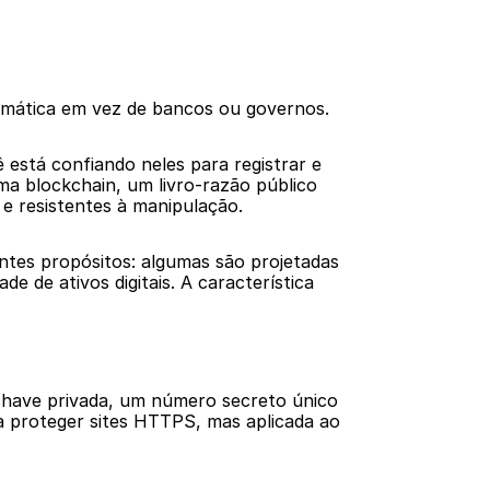
atemática em vez de bancos ou governos.
está confiando neles para registrar e 
a blockchain, um livro-razão público 
 resistentes à manipulação.
ntes propósitos: algumas são projetadas 
 de ativos digitais. A característica 
chave privada, um número secreto único 
 proteger sites HTTPS, mas aplicada ao 