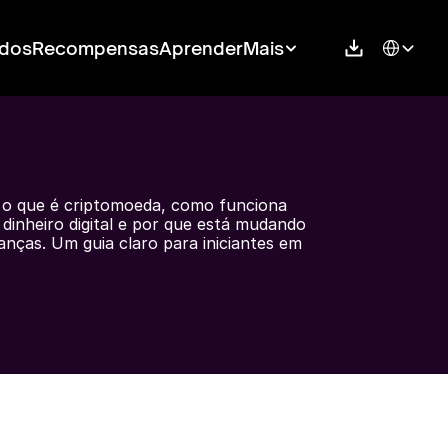
Select Langu
dos
Recompensas
Aprender
Mais
 o que é criptomoeda, como funciona 
dinheiro digital e por que está mudando 
nanças. Um guia claro para iniciantes em 