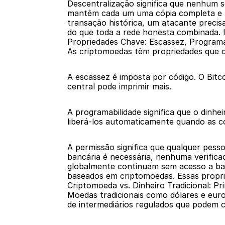
Descentralização significa que nenhum s
mantêm cada um uma cópia completa e us
transação histórica, um atacante precis
do que toda a rede honesta combinada. 
Propriedades Chave: Escassez, Programa
As criptomoedas têm propriedades que o 
A escassez é imposta por código. O Bitc
central pode imprimir mais.
A programabilidade significa que o dinh
liberá-los automaticamente quando as c
A permissão significa que qualquer pes
bancária é necessária, nenhuma verific
globalmente continuam sem acesso a banc
baseados em criptomoedas. Essas proprie
Criptomoeda vs. Dinheiro Tradicional: Pr
Moedas tradicionais como dólares e euros
de intermediários regulados que podem co