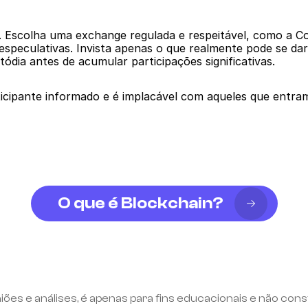
s. Escolha uma exchange regulada e respeitável, como a 
especulativas. Invista apenas o que realmente pode se dar
ódia antes de acumular participações significativas.
icipante informado e é implacável com aqueles que entra
O que é Blockchain?
niões e análises, é apenas para fins educacionais e não c