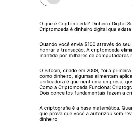
O que é Criptomoeda? Dinheiro Digital
Criptomoeda é dinheiro digital que exis
Quando você envia $100 através do seu b
honrar a transação. A criptomoeda elimi
mantido por milhares de computadores 
O Bitcoin, criado em 2009, foi a primeir
como dinheiro, algumas alimentam aplicat
unificadora é que nenhuma empresa, gov
Como a Criptomoeda Funciona: Criptogra
Dois conceitos fundamentais fazem a cri
A criptografia é a base matemática. Qu
que prova que você a autorizou sem rev
dinheiro.