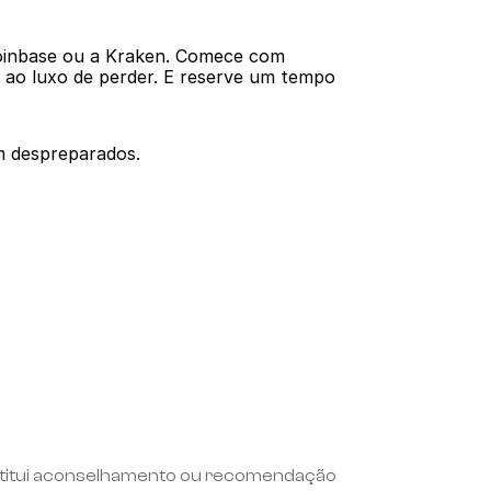
Coinbase ou a Kraken. Comece com 
 ao luxo de perder. E reserve um tempo 
m despreparados.
onstitui aconselhamento ou recomendação 