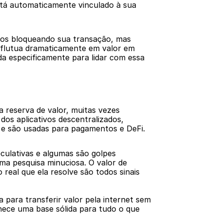
tá automaticamente vinculado à sua 
rios bloqueando sua transação, mas 
s flutua dramaticamente em valor em 
da especificamente para lidar com essa 
reserva de valor, muitas vezes 
os aplicativos descentralizados, 
e são usadas para pagamentos e DeFi.
culativas e algumas são golpes 
ma pesquisa minuciosa. O valor de 
eal que ela resolve são todos sinais 
para transferir valor pela internet sem 
ece uma base sólida para tudo o que 