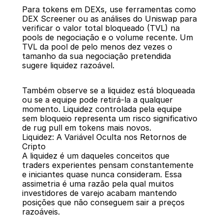
Para tokens em DEXs, use ferramentas como 
DEX Screener ou as análises do Uniswap para 
verificar o valor total bloqueado (TVL) na 
pools de negociação e o volume recente. Um 
TVL da pool de pelo menos dez vezes o 
tamanho da sua negociação pretendida 
sugere liquidez razoável.
Também observe se a liquidez está bloqueada 
ou se a equipe pode retirá-la a qualquer 
momento. Liquidez controlada pela equipe 
sem bloqueio representa um risco significativo 
de rug pull em tokens mais novos.
Liquidez: A Variável Oculta nos Retornos de 
Cripto
A liquidez é um daqueles conceitos que 
traders experientes pensam constantemente 
e iniciantes quase nunca consideram. Essa 
assimetria é uma razão pela qual muitos 
investidores de varejo acabam mantendo 
posições que não conseguem sair a preços 
razoáveis.