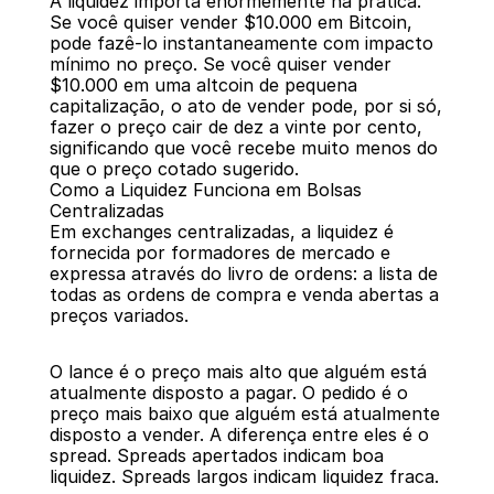
A liquidez importa enormemente na prática. 
Se você quiser vender $10.000 em Bitcoin, 
pode fazê-lo instantaneamente com impacto 
mínimo no preço. Se você quiser vender 
$10.000 em uma altcoin de pequena 
capitalização, o ato de vender pode, por si só, 
fazer o preço cair de dez a vinte por cento, 
significando que você recebe muito menos do 
que o preço cotado sugerido.
Como a Liquidez Funciona em Bolsas 
Centralizadas
Em exchanges centralizadas, a liquidez é 
fornecida por formadores de mercado e 
expressa através do livro de ordens: a lista de 
todas as ordens de compra e venda abertas a 
preços variados.
O lance é o preço mais alto que alguém está 
atualmente disposto a pagar. O pedido é o 
preço mais baixo que alguém está atualmente 
disposto a vender. A diferença entre eles é o 
spread. Spreads apertados indicam boa 
liquidez. Spreads largos indicam liquidez fraca.