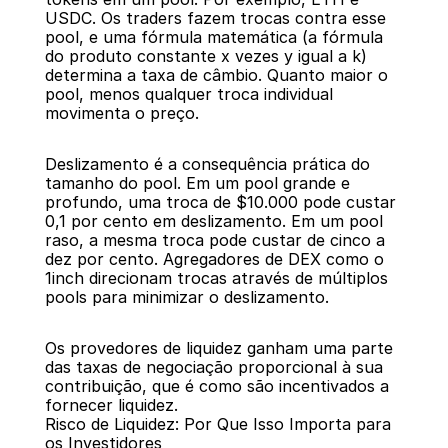
USDC. Os traders fazem trocas contra esse 
pool, e uma fórmula matemática (a fórmula 
do produto constante x vezes y igual a k) 
determina a taxa de câmbio. Quanto maior o 
pool, menos qualquer troca individual 
movimenta o preço.
Deslizamento é a consequência prática do 
tamanho do pool. Em um pool grande e 
profundo, uma troca de $10.000 pode custar 
0,1 por cento em deslizamento. Em um pool 
raso, a mesma troca pode custar de cinco a 
dez por cento. Agregadores de DEX como o 
1inch direcionam trocas através de múltiplos 
pools para minimizar o deslizamento.
Os provedores de liquidez ganham uma parte 
das taxas de negociação proporcional à sua 
contribuição, que é como são incentivados a 
fornecer liquidez.
Risco de Liquidez: Por Que Isso Importa para 
os Investidores