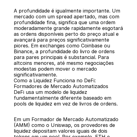
A profundidade é igualmente importante. Um 
mercado com um spread apertado, mas com 
profundidade fina, significa que uma ordem 
moderadamente grande rapidamente esgotará 
as ordens disponíveis perto do preço atual e 
avançará para preços significativamente 
piores. Em exchanges como Coinbase ou 
Binance, a profundidade do livro de ordens 
para pares principais é substancial. Para 
altcoins menores, até mesmo negociações 
modestas podem mover o mercado 
significativamente.
Como a Liquidez Funciona no DeFi: 
Formadores de Mercado Automatizados
DeFi usa um modelo de liquidez 
fundamentalmente diferente baseado em 
pools de liquidez em vez de livros de ordens.
Em um Formador de Mercado Automatizado 
(AMM) como o Uniswap, os provedores de 
liquidez depositam valores iguais de dois 
tokens em um pool. Por exemplo, ETH e 