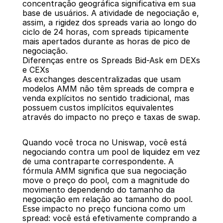
concentração geográfica significativa em sua 
base de usuários. A atividade de negociação e, 
assim, a rigidez dos spreads varia ao longo do 
ciclo de 24 horas, com spreads tipicamente 
mais apertados durante as horas de pico de 
negociação.
Diferenças entre os Spreads Bid-Ask em DEXs 
e CEXs
As exchanges descentralizadas que usam 
modelos AMM não têm spreads de compra e 
venda explícitos no sentido tradicional, mas 
possuem custos implícitos equivalentes 
através do impacto no preço e taxas de swap.
Quando você troca no Uniswap, você está 
negociando contra um pool de liquidez em vez 
de uma contraparte correspondente. A 
fórmula AMM significa que sua negociação 
move o preço do pool, com a magnitude do 
movimento dependendo do tamanho da 
negociação em relação ao tamanho do pool. 
Esse impacto no preço funciona como um 
spread: você está efetivamente comprando a 