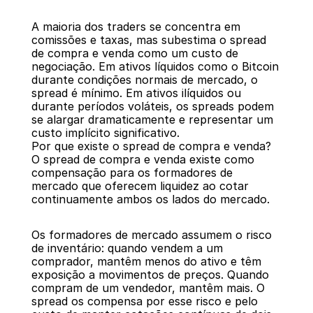
A maioria dos traders se concentra em 
comissões e taxas, mas subestima o spread 
de compra e venda como um custo de 
negociação. Em ativos líquidos como o Bitcoin 
durante condições normais de mercado, o 
spread é mínimo. Em ativos ilíquidos ou 
durante períodos voláteis, os spreads podem 
se alargar dramaticamente e representar um 
custo implícito significativo.
Por que existe o spread de compra e venda?
O spread de compra e venda existe como 
compensação para os formadores de 
mercado que oferecem liquidez ao cotar 
continuamente ambos os lados do mercado.
Os formadores de mercado assumem o risco 
de inventário: quando vendem a um 
comprador, mantêm menos do ativo e têm 
exposição a movimentos de preços. Quando 
compram de um vendedor, mantêm mais. O 
spread os compensa por esse risco e pelo 