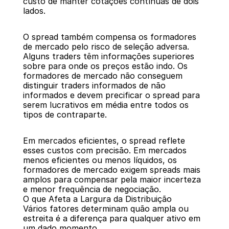
custo de manter cotações contínuas de dois 
lados.
O spread também compensa os formadores 
de mercado pelo risco de seleção adversa. 
Alguns traders têm informações superiores 
sobre para onde os preços estão indo. Os 
formadores de mercado não conseguem 
distinguir traders informados de não 
informados e devem precificar o spread para 
serem lucrativos em média entre todos os 
tipos de contraparte.
Em mercados eficientes, o spread reflete 
esses custos com precisão. Em mercados 
menos eficientes ou menos líquidos, os 
formadores de mercado exigem spreads mais 
amplos para compensar pela maior incerteza 
e menor frequência de negociação.
O que Afeta a Largura da Distribuição
Vários fatores determinam quão ampla ou 
estreita é a diferença para qualquer ativo em 
um dado momento.