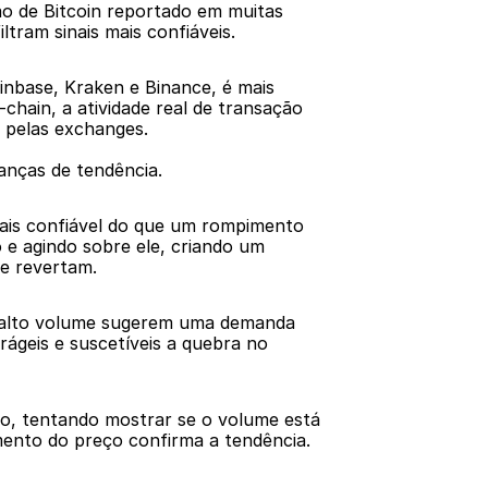
o de Bitcoin reportado em muitas 
tram sinais mais confiáveis.
base, Kraken e Binance, é mais 
ain, a atividade real de transação 
o pelas exchanges.
anças de tendência.
ais confiável do que um rompimento 
e agindo sobre ele, criando um 
e revertam.
m alto volume sugerem uma demanda 
geis e suscetíveis a quebra no 
, tentando mostrar se o volume está 
ento do preço confirma a tendência. 