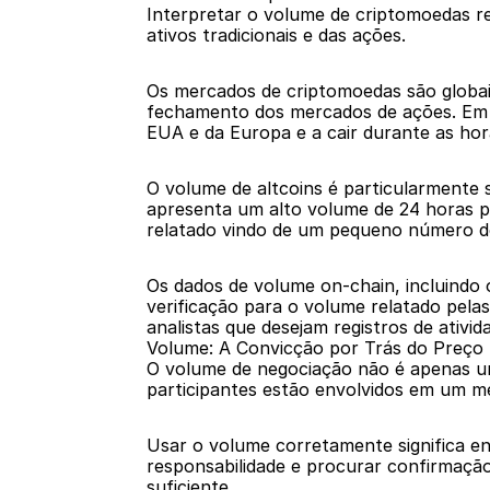
Interpretar o volume de criptomoedas re
ativos tradicionais e das ações.
Os mercados de criptomoedas são globai
fechamento dos mercados de ações. Em ve
EUA e da Europa e a cair durante as hor
O volume de altcoins é particularmente su
apresenta um alto volume de 24 horas p
relatado vindo de um pequeno número de
Os dados de volume on-chain, incluindo
verificação para o volume relatado pel
analistas que desejam registros de ativi
Volume: A Convicção por Trás do Preço
O volume de negociação não é apenas um 
participantes estão envolvidos em um m
Usar o volume corretamente significa e
responsabilidade e procurar confirmaçã
suficiente.