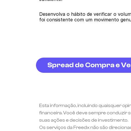
Desenvolva o hábito de verificar o volu
foi consistente com um movimento genuí
Spread de Compra e V
Esta informação, incluindo quaisquer opi
financeira. Você deve sempre conduzir su
suas ações e decisões de investimento.
Os serviços da Freedx não são direciona