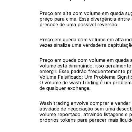
Preço em alta com volume em queda suge
preço para cima. Essa divergência entre
precoce de uma possível reversão.
Preço em queda com volume em alta indi
vezes sinaliza uma verdadeira capitulação
Preço em queda com volume em queda su
volume está diminuindo, isso geralment
emergir. Esse padrão frequentemente pr
Volume Falsificado: Um Problema Signifi
O volume de wash trading é um problema
de qualquer exchange.
Wash trading envolve comprar e vender s
atividade de negociação sem uma descobe
volume reportado, atraindo listagens e p
próprios tokens para parecer mais líquid