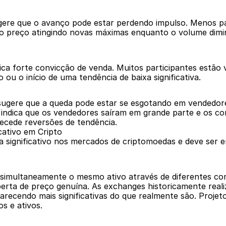
re que o avanço pode estar perdendo impulso. Menos par
 o preço atingindo novas máximas enquanto o volume dimin
ca forte convicção de venda. Muitos participantes estão 
 ou o início de uma tendência de baixa significativa.
gere que a queda pode estar se esgotando em vendedore
e indica que os vendedores saíram em grande parte e os 
ecede reversões de tendência.
cativo em Cripto
 significativo nos mercados de criptomoedas e deve ser e
imultaneamente o mesmo ativo através de diferentes conta
rta de preço genuína. As exchanges historicamente realiz
arecendo mais significativas do que realmente são. Projet
os e ativos.