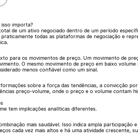
 isso importa?
otal de um ativo negociado dentro de um período específic
m praticamente todas as plataformas de negociação e repr
ica.
xto para os movimentos de preço. Um movimento de preço
ovimento. O mesmo movimento de preço em baixo volume p
nsiderado menos confiável como um sinal.
nformações sobre a força das tendências, a convicção por 
ências preço-volume, onde o preço e o volume contam histó
os
me tem implicações analíticas diferentes.
mbinação mais saudável. Isso indica ampla participação e
eços cada vez mais altos e há uma atividade crescente, 