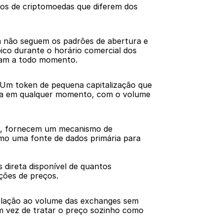
os de criptomoedas que diferem dos 
a não seguem os padrões de abertura e 
co durante o horário comercial dos 
orram a todo momento.
a. Um token de pequena capitalização que 
ada em qualquer momento, com o volume 
lo, fornecem um mecanismo de 
mo uma fonte de dados primária para 
direta disponível de quantos 
ções de preços.
elação ao volume das exchanges sem 
 vez de tratar o preço sozinho como 