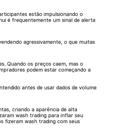
ticipantes estão impulsionando o 
ui é frequentemente um sinal de alerta 
vendendo agressivamente, o que muitas 
s. Quando os preços caem, mas o 
compradores podem estar começando a 
ntendido antes de usar dados de volume 
s, criando a aparência de alta 
aram wash trading para inflar seu 
os fizeram wash trading com seus 