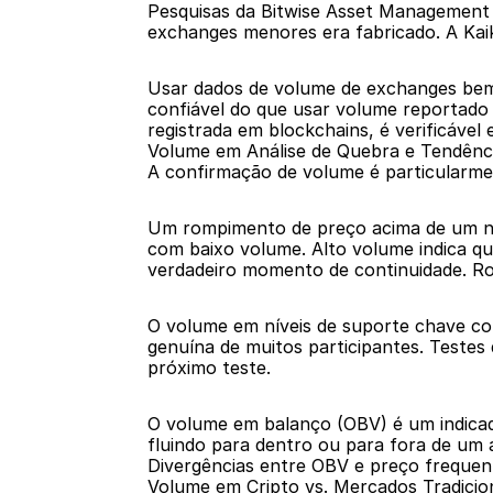
Pesquisas da Bitwise Asset Management 
exchanges menores era fabricado. A Kaik
Usar dados de volume de exchanges bem 
confiável do que usar volume reportado
registrada em blockchains, é verificáve
Volume em Análise de Quebra e Tendênc
A confirmação de volume é particularme
Um rompimento de preço acima de um nív
com baixo volume. Alto volume indica qu
verdadeiro momento de continuidade. R
O volume em níveis de suporte chave co
genuína de muitos participantes. Testes
próximo teste.
O volume em balanço (OBV) é um indicad
fluindo para dentro ou para fora de um
Divergências entre OBV e preço freque
Volume em Cripto vs. Mercados Tradicio