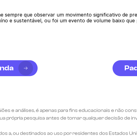
me sempre que observar um movimento significativo de pre
no e sustentável, ou foi um evento de volume baixo que 
enda
Pad
niões e análises, é apenas para fins educacionais e não c
a própria pesquisa antes de tomar qualquer decisão de inv
dos a, ou destinados ao uso por residentes dos Estados Un