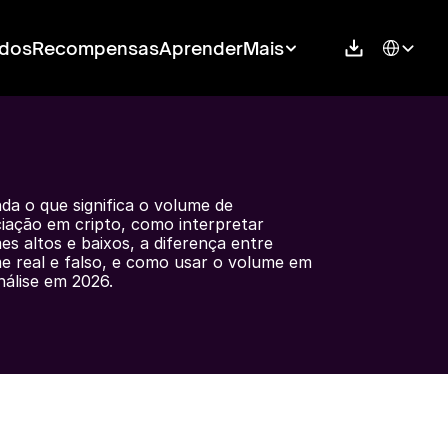
Select Langu
dos
Recompensas
Aprender
Mais
da o que significa o volume de 
iação em cripto, como interpretar 
es altos e baixos, a diferença entre 
e real e falso, e como usar o volume em 
nálise em 2026.