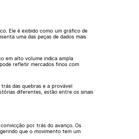
o. Ele é exibido como um gráfico de 
esenta uma das peças de dados mais 
 em alto volume indica ampla 
ode refletir mercados finos com 
trás das quebras e a provável 
rias diferentes, estão entre os sinais 
 convicção por trás do avanço. Os 
sugerindo que o movimento tem um 