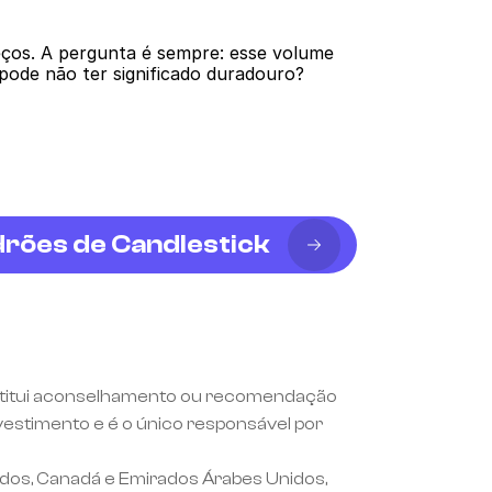
ços. A pergunta é sempre: esse volume 
pode não ter significado duradouro?
rões de Candlestick
onstitui aconselhamento ou recomendação 
estimento e é o único responsável por 
idos, Canadá e Emirados Árabes Unidos, 