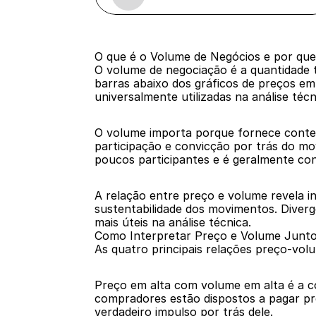
O que é o Volume de Negócios e por que
O volume de negociação é a quantidade t
barras abaixo dos gráficos de preços e
universalmente utilizadas na análise técn
O volume importa porque fornece conte
participação e convicção por trás do m
poucos participantes e é geralmente co
A relação entre preço e volume revela i
sustentabilidade dos movimentos. Diverg
mais úteis na análise técnica.
Como Interpretar Preço e Volume Junt
As quatro principais relações preço-volu
Preço em alta com volume em alta é a co
compradores estão dispostos a pagar pr
verdadeiro impulso por trás dele.