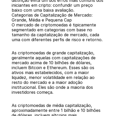
distinção evita um dos erros mais comuns dos 
iniciantes em cripto: confundir um preço 
baixo com uma baixa avaliação.
Categorias de Capitalização de Mercado: 
Grande, Média e Pequena Cap
O mercado de criptomoedas é tipicamente 
segmentado em categorias com base no 
tamanho da capitalização de mercado, cada 
uma com diferentes perfis de risco e retorno.
As criptomoedas de grande capitalização, 
geralmente aquelas com capitalizações de 
mercado acima de 10 bilhões de dólares, 
incluem Bitcoin e Ethereum. Esses são os 
ativos mais estabelecidos, com a maior 
liquidez, menor volatilidade em relação ao 
resto do mercado e a maior adoção 
institucional. Eles são onde a maioria dos 
investidores começa.
As criptomoedas de média capitalização, 
aproximadamente entre 1 bilhão e 10 bilhões 
de dólares, incluem altcoins mais 