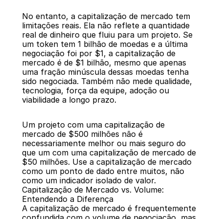
No entanto, a capitalização de mercado tem 
limitações reais. Ela não reflete a quantidade 
real de dinheiro que fluiu para um projeto. Se 
um token tem 1 bilhão de moedas e a última 
negociação foi por $1, a capitalização de 
mercado é de $1 bilhão, mesmo que apenas 
uma fração minúscula dessas moedas tenha 
sido negociada. Também não mede qualidade, 
tecnologia, força da equipe, adoção ou 
viabilidade a longo prazo.
Um projeto com uma capitalização de 
mercado de $500 milhões não é 
necessariamente melhor ou mais seguro do 
que um com uma capitalização de mercado de 
$50 milhões. Use a capitalização de mercado 
como um ponto de dado entre muitos, não 
como um indicador isolado de valor.
Capitalização de Mercado vs. Volume: 
Entendendo a Diferença
A capitalização de mercado é frequentemente 
confundida com o volume de negociação, mas 