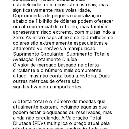
estabelecidas com ecossistemas reais, mas 
significativamente mais volatilidade. 
Criptomoedas de pequena capitalização 
abaixo de 1 bilhão de dólares podem oferecer 
um alto potencial de retorno, mas também 
apresentam risco extremo, com muitas indo a 
zero. As micro caps abaixo de 100 milhões de 
dólares são extremamente especulativas e 
altamente vulneráveis à manipulação.
Suprimento Circulante, Suprimento Total e 
Avaliação Totalmente Diluída
O valor de mercado baseado na oferta 
circulante é o número mais comumente 
citado, mas não conta toda a história. Duas 
outras métricas de oferta são 
significativamente importantes.
A oferta total é o número de moedas que 
atualmente existem, incluindo aquelas que 
podem estar bloqueadas ou reservadas, mas 
ainda não circulando. A Valoração Total 
Dilutada (FDV) multiplica o preço atual pela 
oferta máxima possível, incluindo todas as 