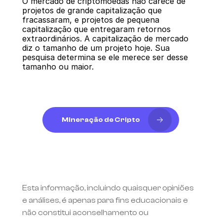
O mercado de criptomoedas não carece de 
projetos de grande capitalização que 
fracassaram, e projetos de pequena 
capitalização que entregaram retornos 
extraordinários. A capitalização de mercado 
diz o tamanho de um projeto hoje. Sua 
pesquisa determina se ele merece ser desse 
tamanho ou maior.
Mineração de Cripto
Esta informação, incluindo quaisquer opiniões 
e análises, é apenas para fins educacionais e 
não constitui aconselhamento ou 