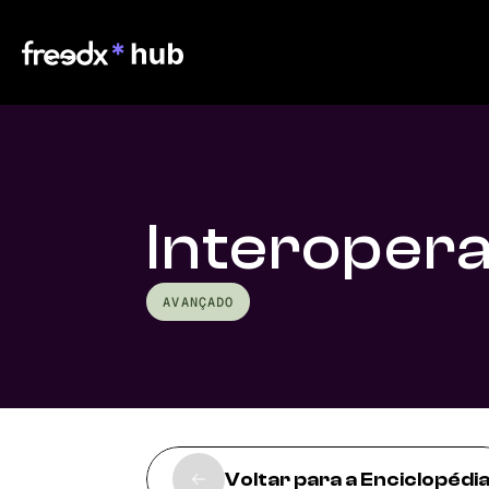
Interopera
AVANÇADO
Voltar para a Enciclopédi