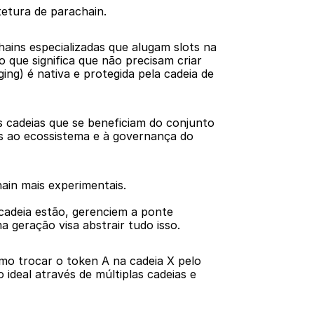
tetura de parachain.
ains especializadas que alugam slots na 
 que significa que não precisam criar 
g) é nativa e protegida pela cadeia de 
cadeias que se beneficiam do conjunto 
as ao ecossistema e à governança do 
ain mais experimentais.
cadeia estão, gerenciem a ponte 
 geração visa abstrair tudo isso.
o trocar o token A na cadeia X pelo 
deal através de múltiplas cadeias e 