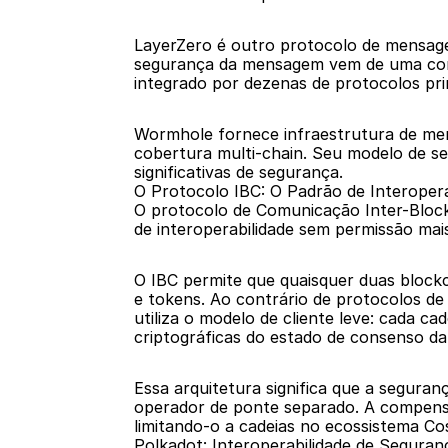
LayerZero é outro protocolo de mensagen
segurança da mensagem vem de uma comb
integrado por dezenas de protocolos prin
Wormhole fornece infraestrutura de men
cobertura multi-chain. Seu modelo de se
significativas de segurança.
O Protocolo IBC: O Padrão de Interoper
O protocolo de Comunicação Inter-Blockc
de interoperabilidade sem permissão mai
O IBC permite que quaisquer duas block
e tokens. Ao contrário de protocolos de
utiliza o modelo de cliente leve: cada c
criptográficas do estado de consenso da
Essa arquitetura significa que a segura
operador de ponte separado. A compensa
limitando-o a cadeias no ecossistema C
Polkadot: Interoperabilidade de Segura