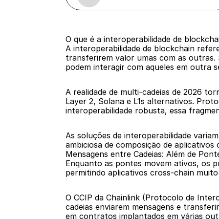
O que é a interoperabilidade de blockcha
A interoperabilidade de blockchain refe
transferirem valor umas com as outras. S
podem interagir com aqueles em outra s
A realidade de multi-cadeias de 2026 tor
Layer 2, Solana e L1s alternativos. Pro
interoperabilidade robusta, essa fragment
As soluções de interoperabilidade variam
ambiciosa de composição de aplicativos 
Mensagens entre Cadeias: Além de Pont
Enquanto as pontes movem ativos, os pro
permitindo aplicativos cross-chain muito 
O CCIP da Chainlink (Protocolo de Inter
cadeias enviarem mensagens e transfer
em contratos implantados em várias out