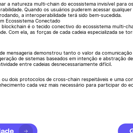
nar a natureza multi-chain do ecossistema invisível para os
rabilidade. Quando os usuários puderem acessar qualquer 
rodando, a interoperabilidade terá sido bem-sucedida.
e um Ecossistema Conectado
e blockchain é o tecido conectivo do ecossistema multi-chai
e. Com ela, as forças de cada cadeia especializada se tor
 de mensageria demonstrou tanto o valor da comunicação e
 geração de sistemas baseados em intenção e abstração de
tividade entre cadeias desnecessariamente difícil.
um ou dois protocolos de cross-chain respeitáveis e uma 
hecimento cada vez mais necessário para participar do ec
dade