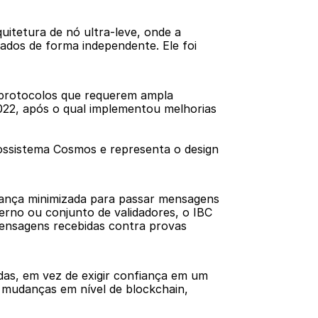
itetura de nó ultra-leve, onde a 
os de forma independente. Ele foi 
protocolos que requerem ampla 
022, após o qual implementou melhorias 
ossistema Cosmos e representa o design 
iança minimizada para passar mensagens 
rno ou conjunto de validadores, o IBC 
 mensagens recebidas contra provas 
as, em vez de exigir confiança em um 
mudanças em nível de blockchain, 