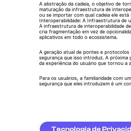
A abstração da cadeia, o objetivo de tor
maturação da infraestrutura de interope
ou se importar com qual cadeia ele está 
Interoperabilidade: A Infraestrutura d
A infraestrutura de interoperabilidade d
cria fragmentação em vez de opcionalidad
aplicativos em todo o ecossistema.
A geração atual de pontes e protocolos
segurança que isso introduz. A próxima
da experiência do usuário que tornou a a
Para os usuários, a familiaridade com 
segurança que eles introduzem é um con
Tecnologia de Privaci