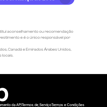
onstitui aconselhamento ou recomendação 
estimento e é o único responsável por 
idos, Canadá e Emirados Árabes Unidos, 
 locais.
mento da API
Termos de Serviço
Termos e Condições