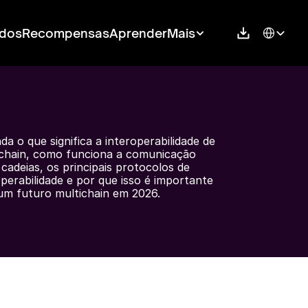
Select Langu
dos
Recompensas
Aprender
Mais
a o que significa a interoperabilidade de 
chain, como funciona a comunicação 
cadeias, os principais protocolos de 
operabilidade e por que isso é importante 
um futuro multichain em 2026.