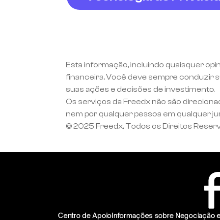
Esta informação, incluindo quaisquer opi
financeira. Você deve sempre conduzir su
suas ações e decisões de investimento.
Os serviços da Freedx não são direciona
nem por qualquer pessoa em qualquer juris
© 2025 Freedx, Todos os Direitos Reser
Centro de Apoio
Informações sobre Negociação 