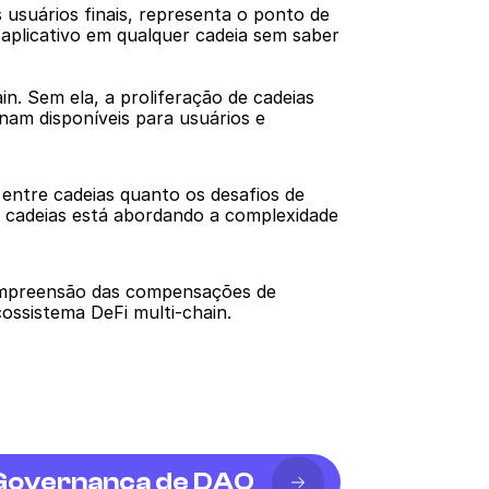
 usuários finais, representa o ponto de 
aplicativo em qualquer cadeia sem saber 
n. Sem ela, a proliferação de cadeias 
nam disponíveis para usuários e 
ntre cadeias quanto os desafios de 
 cadeias está abordando a complexidade 
compreensão das compensações de 
ossistema DeFi multi-chain.
Governança de DAO