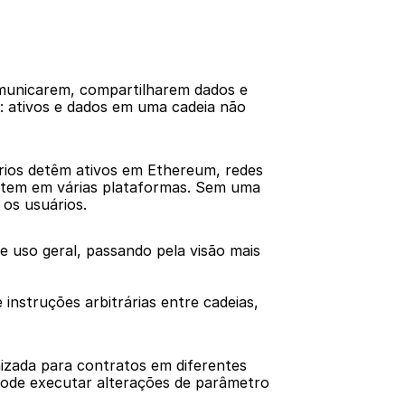
omunicarem, compartilharem dados e 
: ativos e dados em uma cadeia não 
ários detêm ativos em Ethereum, redes 
istem em várias plataformas. Sem uma 
 os usuários.
 uso geral, passando pela visão mais 
struções arbitrárias entre cadeias, 
izada para contratos em diferentes 
ode executar alterações de parâmetro 