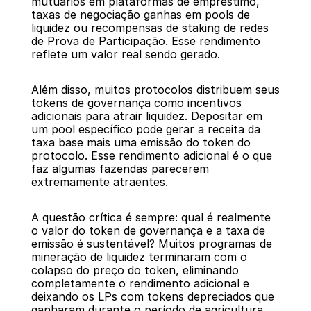
mutuários em plataformas de empréstimo, 
taxas de negociação ganhas em pools de 
liquidez ou recompensas de staking de redes 
de Prova de Participação. Esse rendimento 
reflete um valor real sendo gerado.
Além disso, muitos protocolos distribuem seus 
tokens de governança como incentivos 
adicionais para atrair liquidez. Depositar em 
um pool específico pode gerar a receita da 
taxa base mais uma emissão do token do 
protocolo. Esse rendimento adicional é o que 
faz algumas fazendas parecerem 
extremamente atraentes.
A questão crítica é sempre: qual é realmente 
o valor do token de governança e a taxa de 
emissão é sustentável? Muitos programas de 
mineração de liquidez terminaram com o 
colapso do preço do token, eliminando 
completamente o rendimento adicional e 
deixando os LPs com tokens depreciados que 
ganharam durante o período de agricultura.