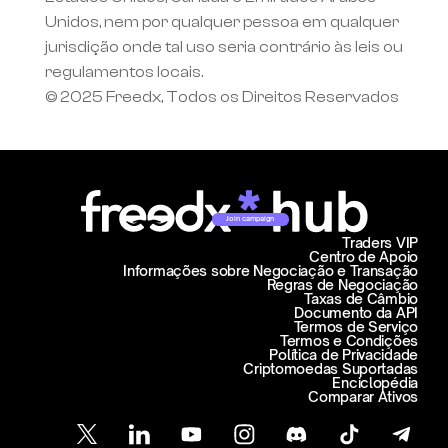
Unidos, nem por qualquer pessoa em qualquer 
jurisdição onde tal uso seria contrário às leis ou 
regulamentos locais.
© 2025 Freedx, Todos os Direitos Reservados
Join campaign
Traders VIP
Centro de Apoio
Informações sobre Negociação e Transação
Regras de Negociação
Taxas de Câmbio
Documento da API
Termos de Serviço
Termos e Condições
Política de Privacidade
Criptomoedas Suportadas
Enciclopédia
Comparar Ativos