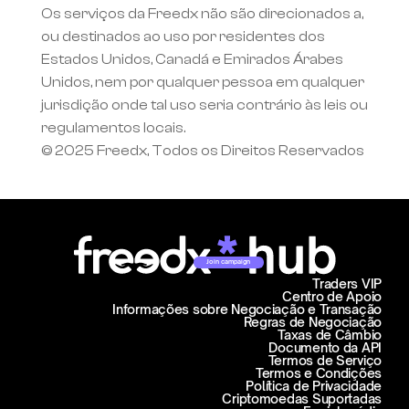
Os serviços da Freedx não são direcionados a, 
ou destinados ao uso por residentes dos 
Estados Unidos, Canadá e Emirados Árabes 
Unidos, nem por qualquer pessoa em qualquer 
jurisdição onde tal uso seria contrário às leis ou 
regulamentos locais.
© 2025 Freedx, Todos os Direitos Reservados
Join campaign
Traders VIP
Centro de Apoio
Informações sobre Negociação e Transação
Regras de Negociação
Taxas de Câmbio
Documento da API
Termos de Serviço
Termos e Condições
Política de Privacidade
Criptomoedas Suportadas