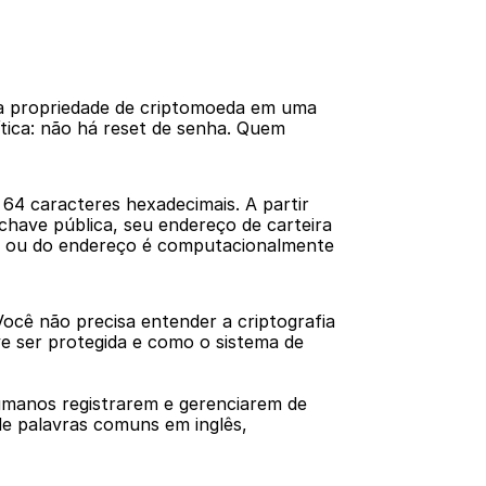
a propriedade de criptomoeda em uma 
tica: não há reset de senha. Quem 
4 caracteres hexadecimais. A partir 
have pública, seu endereço de carteira 
ca ou do endereço é computacionalmente 
ocê não precisa entender a criptografia 
e ser protegida e como o sistema de 
umanos registrarem e gerenciarem de 
e palavras comuns em inglês, 