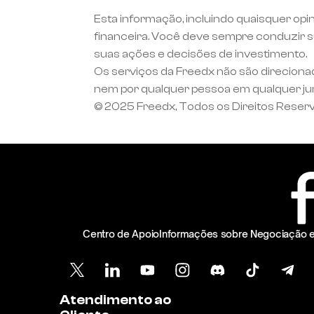
Esta informação, incluindo quaisquer opi
financeira. Você deve sempre conduzir su
suas ações e decisões de investimento.
Os serviços da Freedx não são direciona
nem por qualquer pessoa em qualquer juris
© 2025 Freedx, Todos os Direitos Reser
Centro de Apoio
Informações sobre Negociação 
Atendimento ao 