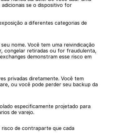
icionais se o dispositivo for 
posição a diferentes categorias de 
eu nome. Você tem uma reivindicação 
 congelar retiradas ou for fraudulenta, 
e exchanges demonstram esse risco em 
s privadas diretamente. Você tem 
ware, ou você pode perder seu backup da 
lado especificamente projetado para 
rios de varejo.
risco de contraparte que cada 