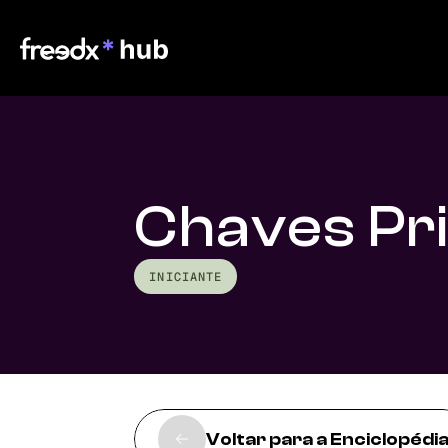
Chaves Pr
INICIANTE
Voltar para a Enciclopédi