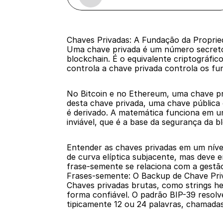
Chaves Privadas: A Fundação da Proprie
Uma chave privada é um número secreto 
blockchain. É o equivalente criptográfi
controla a chave privada controla os f
No Bitcoin e no Ethereum, uma chave pri
desta chave privada, uma chave pública 
é derivado. A matemática funciona em u
inviável, que é a base da segurança da b
Entender as chaves privadas em um nível 
de curva elíptica subjacente, mas deve 
frase-semente se relaciona com a gestão
Frases-semente: O Backup de Chave Pri
Chaves privadas brutas, como strings he
forma confiável. O padrão BIP-39 resolv
tipicamente 12 ou 24 palavras, chamada