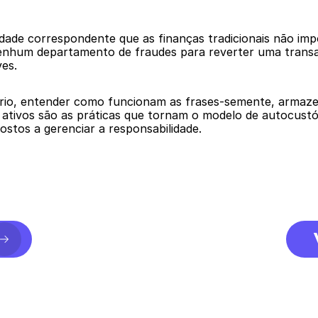
ade correspondente que as finanças tradicionais não impõ
nenhum departamento de fraudes para reverter uma trans
es.
ério, entender como funcionam as frases-semente, armaz
os ativos são as práticas que tornam o modelo de autocust
ostos a gerenciar a responsabilidade.