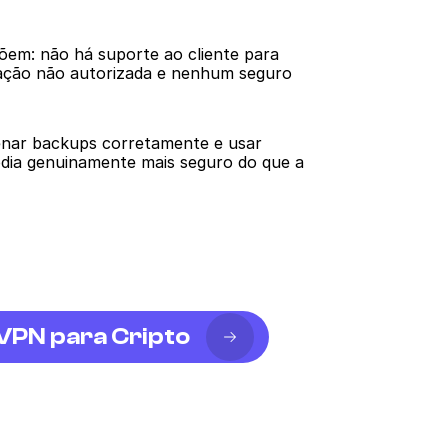
em: não há suporte ao cliente para 
ação não autorizada e nenhum seguro 
enar backups corretamente e usar 
ódia genuinamente mais seguro do que a 
VPN para Cripto