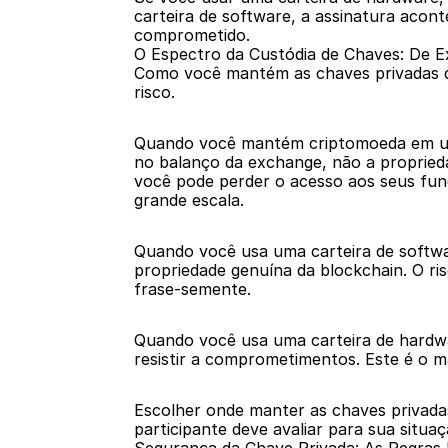
carteira de software, a assinatura acont
comprometido.
O Espectro da Custódia de Chaves: De 
Como você mantém as chaves privadas de
risco.
Quando você mantém criptomoeda em um
no balanço da exchange, não a propriedad
você pode perder o acesso aos seus fun
grande escala.
Quando você usa uma carteira de softwa
propriedade genuína da blockchain. O ri
frase-semente.
Quando você usa uma carteira de hardwa
resistir a comprometimentos. Este é o ma
Escolher onde manter as chaves privada
participante deve avaliar para sua situa