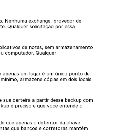
as. Nenhuma exchange, provedor de 
e. Qualquer solicitação por essa 
aplicativos de notas, sem armazenamento 
eu computador. Qualquer 
 apenas um lugar é um único ponto de 
mínimo, armazene cópias em dois locais 
 sua carteira a partir desse backup com 
ckup é preciso e que você entende o 
de que apenas o detentor da chave 
ontas que bancos e corretoras mantêm 