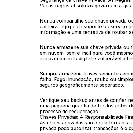
Segurança da Chave Privada: As Regras 
Várias regras absolutas governam a ges
Nunca compartilhe sua chave privada o
carteira, equipe de suporte ou serviço l
informação é uma tentativa de roubar s
Nunca armazene sua chave privada ou fra
em nuvem, sem e-mail para você mesmo,
armazenamento digital é vulnerável a ha
Sempre armazene frases sementes em múl
falha. Fogo, inundação, roubo ou simpl
seguros geograficamente separados.
Verifique seu backup antes de confiar n
uma pequena quantia de fundos antes de t
processo de recuperação.
Chaves Privadas: A Responsabilidade Fin
As chaves privadas são o que tornam a 
privada pode autorizar transações é o q