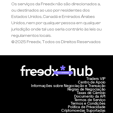
Os serviços da Freedx não são direcionados a, 
ou destinados ao uso por residentes dos 
Estados Unidos, Canadá e Emirados Árabes 
Unidos, nem por qualquer pessoa em qualquer 
jurisdição onde tal uso seria contrário às leis ou 
regulamentos locais.
© 2025 Freedx, Todos os Direitos Reservados
Join campaign
Traders VIP
Centro de Apoio
Informações sobre Negociação e Transação
Regras de Negociação
Taxas de Câmbio
Documento da API
Termos de Serviço
Termos e Condições
Política de Privacidade
Criptomoedas Suportadas