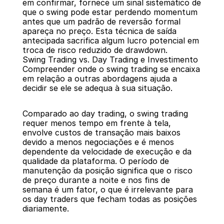
em confirmar, fornece um sinal sistemático de 
que o swing pode estar perdendo momentum 
antes que um padrão de reversão formal 
apareça no preço. Esta técnica de saída 
antecipada sacrifica algum lucro potencial em 
troca de risco reduzido de drawdown.
Swing Trading vs. Day Trading e Investimento
Compreender onde o swing trading se encaixa 
em relação a outras abordagens ajuda a 
decidir se ele se adequa à sua situação.
Comparado ao day trading, o swing trading 
requer menos tempo em frente à tela, 
envolve custos de transação mais baixos 
devido a menos negociações e é menos 
dependente da velocidade de execução e da 
qualidade da plataforma. O período de 
manutenção da posição significa que o risco 
de preço durante a noite e nos fins de 
semana é um fator, o que é irrelevante para 
os day traders que fecham todas as posições 
diariamente.