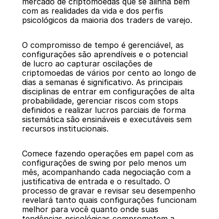
mercado de criptomoedas que se alinha bem 
com as realidades da vida e dos perfis 
psicológicos da maioria dos traders de varejo.
O compromisso de tempo é gerenciável, as 
configurações são aprendíveis e o potencial 
de lucro ao capturar oscilações de 
criptomoedas de vários por cento ao longo de 
dias a semanas é significativo. As principais 
disciplinas de entrar em configurações de alta 
probabilidade, gerenciar riscos com stops 
definidos e realizar lucros parciais de forma 
sistemática são ensináveis e executáveis sem 
recursos institucionais.
Comece fazendo operações em papel com as 
configurações de swing por pelo menos um 
mês, acompanhando cada negociação com a 
justificativa de entrada e o resultado. O 
processo de gravar e revisar seu desempenho 
revelará tanto quais configurações funcionam 
melhor para você quanto onde suas 
tendências psicológicas comprometem a 