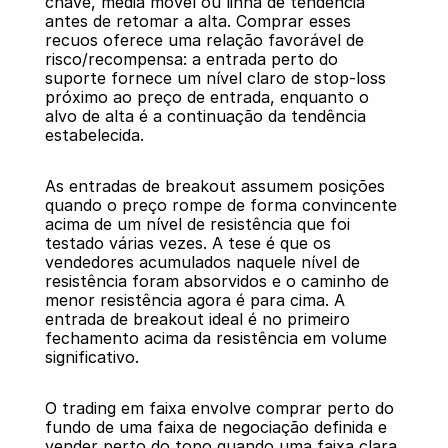
chave, média móvel ou linha de tendência 
antes de retomar a alta. Comprar esses 
recuos oferece uma relação favorável de 
risco/recompensa: a entrada perto do 
suporte fornece um nível claro de stop-loss 
próximo ao preço de entrada, enquanto o 
alvo de alta é a continuação da tendência 
estabelecida.
As entradas de breakout assumem posições 
quando o preço rompe de forma convincente 
acima de um nível de resistência que foi 
testado várias vezes. A tese é que os 
vendedores acumulados naquele nível de 
resistência foram absorvidos e o caminho de 
menor resistência agora é para cima. A 
entrada de breakout ideal é no primeiro 
fechamento acima da resistência em volume 
significativo.
O trading em faixa envolve comprar perto do 
fundo de uma faixa de negociação definida e 
vender perto do topo quando uma faixa clara 