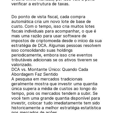
verificar a estrutura de taxas.
Do ponto de vista fiscal, cada compra 
automática cria um novo lote de base de 
custo. Com o tempo, isso cria muitos lotes 
fiscais individuais para acompanhar, o que é 
mais uma razão para usar software de 
impostos de criptomoeda desde o início da sua 
estratégia de DCA. Algumas pessoas resolvem 
isso consolidando suas holdings 
periodicamente, embora isso crie eventos 
tributáveis adicionais se os ativos tiverem se 
valorizado.
DCA vs. Montante Único: Quando Cada 
Abordagem Faz Sentido
A pesquisa em mercados tradicionais 
geralmente mostra que investir uma quantia 
única supera a média de custos ao longo do 
tempo, pois os mercados tendem a subir. Se 
você tem uma grande quantia disponível para 
investir, colocar tudo imediatamente tem sido 
historicamente a melhor estratégia estatística 
nos mercados de ações.