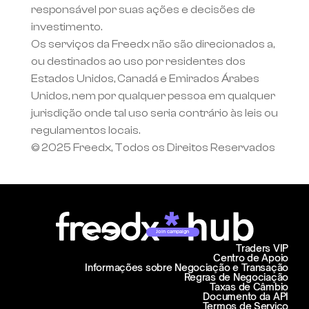
responsável por suas ações e decisões de 
investimento.
Os serviços da Freedx não são direcionados a, 
ou destinados ao uso por residentes dos 
Estados Unidos, Canadá e Emirados Árabes 
Unidos, nem por qualquer pessoa em qualquer 
jurisdição onde tal uso seria contrário às leis ou 
regulamentos locais.
© 2025 Freedx, Todos os Direitos Reservados
Join campaign
Traders VIP
Centro de Apoio
Informações sobre Negociação e Transação
Regras de Negociação
Taxas de Câmbio
Documento da API
Termos de Serviço