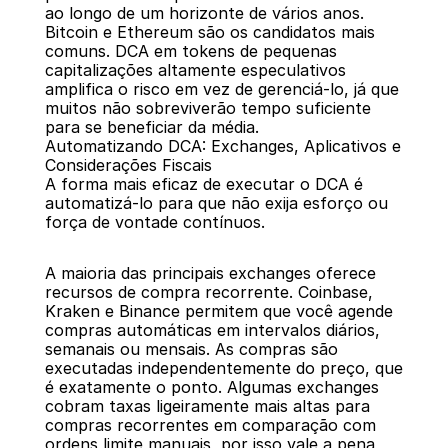
ao longo de um horizonte de vários anos. 
Bitcoin e Ethereum são os candidatos mais 
comuns. DCA em tokens de pequenas 
capitalizações altamente especulativos 
amplifica o risco em vez de gerenciá-lo, já que 
muitos não sobreviverão tempo suficiente 
para se beneficiar da média.
Automatizando DCA: Exchanges, Aplicativos e 
Considerações Fiscais
A forma mais eficaz de executar o DCA é 
automatizá-lo para que não exija esforço ou 
força de vontade contínuos.
A maioria das principais exchanges oferece 
recursos de compra recorrente. Coinbase, 
Kraken e Binance permitem que você agende 
compras automáticas em intervalos diários, 
semanais ou mensais. As compras são 
executadas independentemente do preço, que 
é exatamente o ponto. Algumas exchanges 
cobram taxas ligeiramente mais altas para 
compras recorrentes em comparação com 
ordens limite manuais, por isso vale a pena 