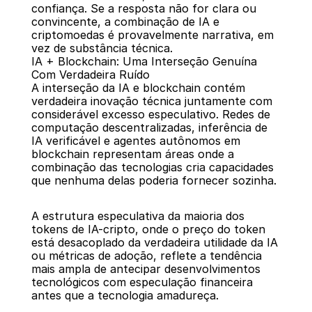
confiança. Se a resposta não for clara ou 
convincente, a combinação de IA e 
criptomoedas é provavelmente narrativa, em 
vez de substância técnica.
IA + Blockchain: Uma Interseção Genuína 
Com Verdadeira Ruído
A interseção da IA e blockchain contém 
verdadeira inovação técnica juntamente com 
considerável excesso especulativo. Redes de 
computação descentralizadas, inferência de 
IA verificável e agentes autônomos em 
blockchain representam áreas onde a 
combinação das tecnologias cria capacidades 
que nenhuma delas poderia fornecer sozinha.
A estrutura especulativa da maioria dos 
tokens de IA-cripto, onde o preço do token 
está desacoplado da verdadeira utilidade da IA 
ou métricas de adoção, reflete a tendência 
mais ampla de antecipar desenvolvimentos 
tecnológicos com especulação financeira 
antes que a tecnologia amadureça.