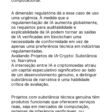
computacional.
A dimensão regulatória dá a esse caso de uso 
uma urgência. À medida que a 
regulamentação de IA aumenta globalmente, 
os requisitos para auditabilidade e 
explicabilidade da IA podem tornar as saídas 
de IA verificadas em blockchain uma 
necessidade de conformidade em vez de 
apenas uma preferência técnica em indústrias 
regulamentadas.
Avaliando Projetos de IA-Crypto: Substância 
vs. Narrativa
A interseção entre IA e criptomoedas atraiu 
um capital especulativo significativo ao lado 
de um desenvolvimento genuíno, e distinguir 
substância de narrativa é uma habilidade 
crítica de avaliação.
Projetos com substância técnica genuína têm 
produtos funcionais que oferecem serviços 
reais, seja em mercados de computação, 
sistemas de inferência verificáveis, ou 