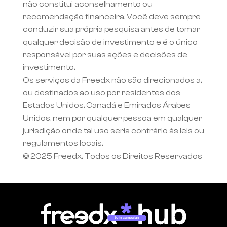
não constitui aconselhamento ou 
recomendação financeira. Você deve sempre 
conduzir sua própria pesquisa antes de tomar 
qualquer decisão de investimento e é o único 
responsável por suas ações e decisões de 
investimento.
Os serviços da Freedx não são direcionados a, 
ou destinados ao uso por residentes dos 
Estados Unidos, Canadá e Emirados Árabes 
Unidos, nem por qualquer pessoa em qualquer 
jurisdição onde tal uso seria contrário às leis ou 
regulamentos locais.
© 2025 Freedx, Todos os Direitos Reservados
Join campaign