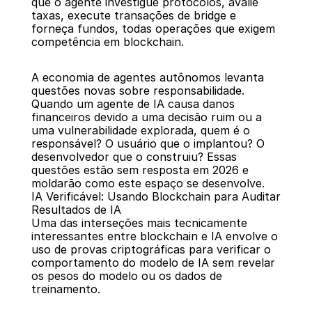
que o agente investigue protocolos, avalie 
taxas, execute transações de bridge e 
forneça fundos, todas operações que exigem 
competência em blockchain.
A economia de agentes autônomos levanta 
questões novas sobre responsabilidade. 
Quando um agente de IA causa danos 
financeiros devido a uma decisão ruim ou a 
uma vulnerabilidade explorada, quem é o 
responsável? O usuário que o implantou? O 
desenvolvedor que o construiu? Essas 
questões estão sem resposta em 2026 e 
moldarão como este espaço se desenvolve.
IA Verificável: Usando Blockchain para Auditar 
Resultados de IA
Uma das interseções mais tecnicamente 
interessantes entre blockchain e IA envolve o 
uso de provas criptográficas para verificar o 
comportamento do modelo de IA sem revelar 
os pesos do modelo ou os dados de 
treinamento.