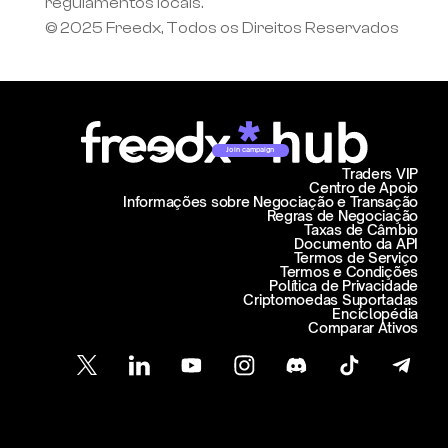
regulamentos locais.
© 2025 Freedx, Todos os Direitos Reservados
Join campaign
Traders VIP
Centro de Apoio
Informações sobre Negociação e Transação
Regras de Negociação
Taxas de Câmbio
Documento da API
Termos de Serviço
Termos e Condições
Política de Privacidade
Criptomoedas Suportadas
Enciclopédia
Comparar Ativos