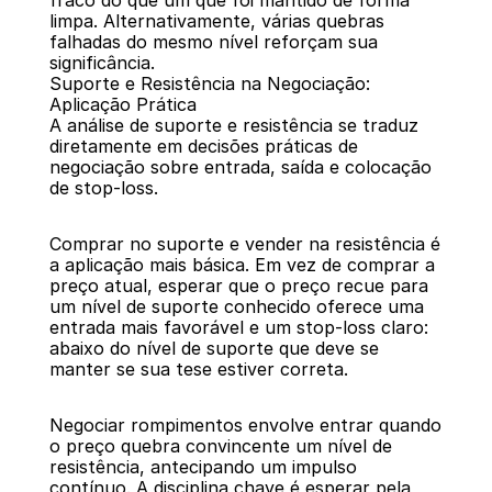
fraco do que um que foi mantido de forma 
limpa. Alternativamente, várias quebras 
falhadas do mesmo nível reforçam sua 
significância.
Suporte e Resistência na Negociação: 
Aplicação Prática
A análise de suporte e resistência se traduz 
diretamente em decisões práticas de 
negociação sobre entrada, saída e colocação 
de stop-loss.
Comprar no suporte e vender na resistência é 
a aplicação mais básica. Em vez de comprar a 
preço atual, esperar que o preço recue para 
um nível de suporte conhecido oferece uma 
entrada mais favorável e um stop-loss claro: 
abaixo do nível de suporte que deve se 
manter se sua tese estiver correta.
Negociar rompimentos envolve entrar quando 
o preço quebra convincente um nível de 
resistência, antecipando um impulso 
contínuo. A disciplina chave é esperar pela 