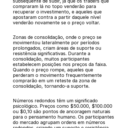
subsequente de subir, já que os traders que 
compraram lá no topo venderão para 
recuperar o investimento, e aqueles que 
apostaram contra a partir daquele nível 
venderão novamente se o preço voltar.
Zonas de consolidação, onde o preço se 
movimentou lateralmente por períodos 
prolongados, criam áreas de suporte ou 
resistência significativas. Durante a 
consolidação, muitos participantes 
estabelecem posições nos preços da faixa. 
Quando o preço rompe, aqueles que 
perderam o movimento frequentemente 
comprarão em um reteste da zona de 
consolidação, tornando-a suporte.
Números redondos têm um significado 
psicológico. Preços como $50.000, $100.000 
ou $0,10 são pontos de ancoragem naturais 
para o pensamento humano. Os participantes 
do mercado agrupam ordens em números 
redondos, criando um suporte e resistência 