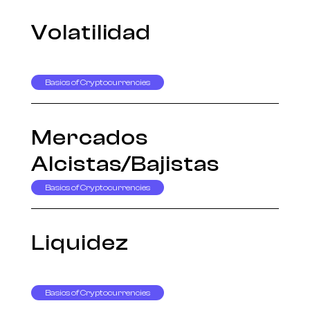
Volatilidad
Basics of Cryptocurrencies
Mercados
Alcistas/Bajistas
Basics of Cryptocurrencies
Liquidez
Basics of Cryptocurrencies