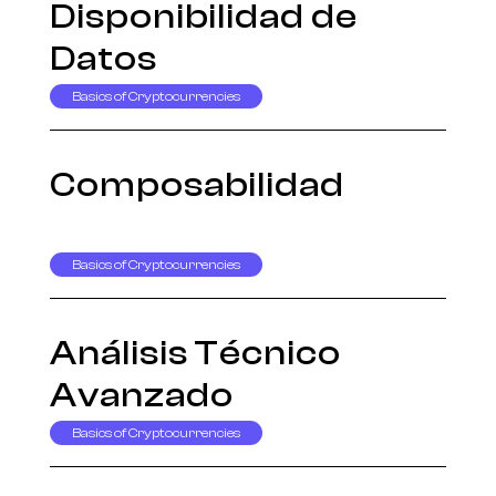
Disponibilidad de
Datos
Basics of Cryptocurrencies
Composabilidad
Basics of Cryptocurrencies
Análisis Técnico
Avanzado
Basics of Cryptocurrencies