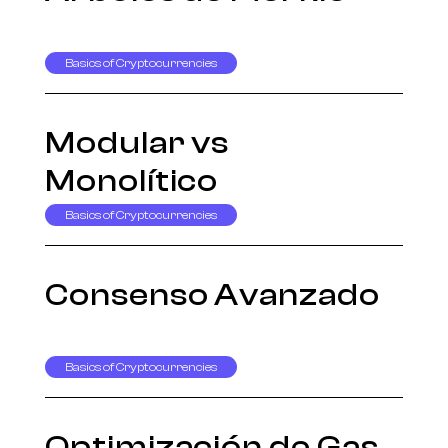
Basics of Cryptocurrencies
Modular vs
Monolítico
Basics of Cryptocurrencies
Consenso Avanzado
Basics of Cryptocurrencies
Optimización de Gas