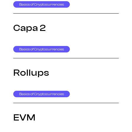
Basics of Cryptocurrencies
Capa 2
Basics of Cryptocurrencies
Rollups
Basics of Cryptocurrencies
EVM