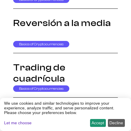
Reversión a la media
Basics of Cryptocurrencies
Trading de
cuadrícula
Basics of Cryptocurrencies
We use cookies and similar technologies to improve your
experience, analyze traffic, and serve personalized content.
Trading de
Please choose your preferences below.
Momentum
Let me choose
Accept
Decline