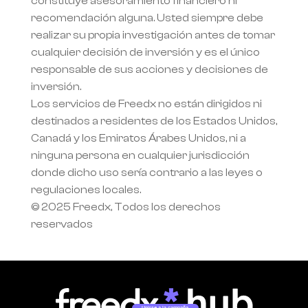
constituye asesoramiento financiero ni 
recomendación alguna. Usted siempre debe 
realizar su propia investigación antes de tomar 
cualquier decisión de inversión y es el único 
responsable de sus acciones y decisiones de 
inversión.
Los servicios de Freedx no están dirigidos ni 
destinados a residentes de los Estados Unidos, 
Canadá y los Emiratos Árabes Unidos, ni a 
ninguna persona en cualquier jurisdicción 
donde dicho uso sería contrario a las leyes o 
regulaciones locales.
© 2025 Freedx, Todos los derechos 
reservados
Unirse a la campaña