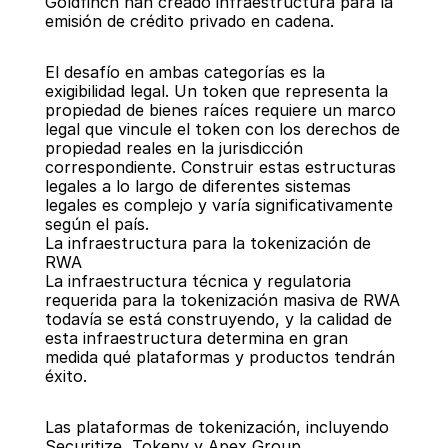
Goldfinch han creado infraestructura para la 
emisión de crédito privado en cadena.
El desafío en ambas categorías es la 
exigibilidad legal. Un token que representa la 
propiedad de bienes raíces requiere un marco 
legal que vincule el token con los derechos de 
propiedad reales en la jurisdicción 
correspondiente. Construir estas estructuras 
legales a lo largo de diferentes sistemas 
legales es complejo y varía significativamente 
según el país.
La infraestructura para la tokenización de 
RWA
La infraestructura técnica y regulatoria 
requerida para la tokenización masiva de RWA 
todavía se está construyendo, y la calidad de 
esta infraestructura determina en gran 
medida qué plataformas y productos tendrán 
éxito.
Las plataformas de tokenización, incluyendo 
Securitize, Tokeny y Apex Group, 