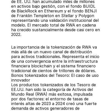
de EE. UU. han acumulado miles de millones 
en activos bajo gestión, con el fondo BUIDL 
de BlackRock en Ethereum y el fondo BENJI 
de Franklin Templeton en Stellar y Polygon 
representando una validación institucional del 
modelo. El mercado total de RWA en cadena 
ha crecido sustancialmente desde casi cero en 
2022.
La importancia de la tokenización de RWA va 
más allá de un nuevo canal de distribución 
para activos tradicionales. Representa el inicio 
de una convergencia entre la infraestructura 
financiera blockchain y el sistema financiero 
tradicional de cientos de trillones de dólares.
Bonos tokenizados del Tesoro: El caso de uso 
innovador
Los productos tokenizados de los Tesoro de 
EE.UU. han sido la categoría de Activos del 
Mundo Real (RWA) más exitosa, impulsada 
por dos factores: el entorno de tasas de 
interés altas de 2023 a 2024 creó una fuerte 
demanda de activos generadores de 