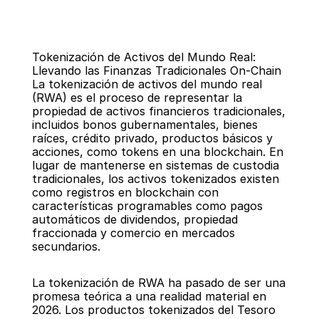
Tokenización de Activos del Mundo Real: 
Llevando las Finanzas Tradicionales On-Chain
La tokenización de activos del mundo real 
(RWA) es el proceso de representar la 
propiedad de activos financieros tradicionales, 
incluidos bonos gubernamentales, bienes 
Regresar
raíces, crédito privado, productos básicos y 
acciones, como tokens en una blockchain. En 
lugar de mantenerse en sistemas de custodia 
tradicionales, los activos tokenizados existen 
como registros en blockchain con 
características programables como pagos 
automáticos de dividendos, propiedad 
fraccionada y comercio en mercados 
secundarios.
La tokenización de RWA ha pasado de ser una 
promesa teórica a una realidad material en 
2026. Los productos tokenizados del Tesoro 