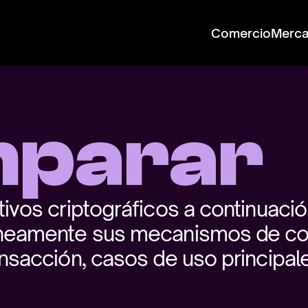
Comercio
Merc
parar
ivos criptográficos a continuació
neamente sus mecanismos de co
nsacción, casos de uso principale