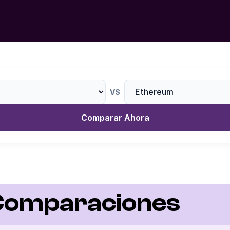
VS
Comparar Ahora
 Comparaciones