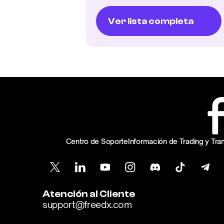
Ver lista completa
Centro de Soporte
Información de Trading y Tr
Atención al Cliente
support@freedx.com