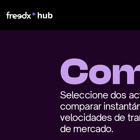
Com
Seleccione dos act
comparar instantá
velocidades de tra
de mercado.