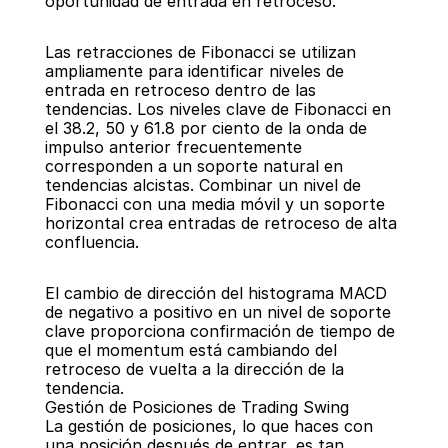
oportunidad de entrada en retroceso.
Las retracciones de Fibonacci se utilizan 
ampliamente para identificar niveles de 
entrada en retroceso dentro de las 
tendencias. Los niveles clave de Fibonacci en 
el 38.2, 50 y 61.8 por ciento de la onda de 
impulso anterior frecuentemente 
corresponden a un soporte natural en 
tendencias alcistas. Combinar un nivel de 
Fibonacci con una media móvil y un soporte 
horizontal crea entradas de retroceso de alta 
confluencia.
El cambio de dirección del histograma MACD 
de negativo a positivo en un nivel de soporte 
clave proporciona confirmación de tiempo de 
que el momentum está cambiando del 
retroceso de vuelta a la dirección de la 
tendencia.
Gestión de Posiciones de Trading Swing
La gestión de posiciones, lo que haces con 
una posición después de entrar, es tan 