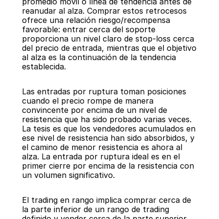
promedio móvil o línea de tendencia antes de 
reanudar al alza. Comprar estos retrocesos 
ofrece una relación riesgo/recompensa 
favorable: entrar cerca del soporte 
proporciona un nivel claro de stop-loss cerca 
del precio de entrada, mientras que el objetivo 
al alza es la continuación de la tendencia 
establecida.
Las entradas por ruptura toman posiciones 
cuando el precio rompe de manera 
convincente por encima de un nivel de 
resistencia que ha sido probado varias veces. 
La tesis es que los vendedores acumulados en 
ese nivel de resistencia han sido absorbidos, y 
el camino de menor resistencia es ahora al 
alza. La entrada por ruptura ideal es en el 
primer cierre por encima de la resistencia con 
un volumen significativo.
El trading en rango implica comprar cerca de 
la parte inferior de un rango de trading 
definido y vender cerca de la parte superior 