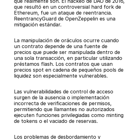
que realmente son. El hackeo de DAO de 2016, 
que resultó en un controversial hard fork de 
Ethereum, fue un ataque de reentrancia. 
ReentrancyGuard de OpenZeppelin es una 
mitigación estándar.
La manipulación de oráculos ocurre cuando 
un contrato depende de una fuente de 
precios que puede ser manipulada dentro de 
una sola transacción, en particular utilizando 
préstamos flash. Los contratos que usan 
precios spot en cadena de pequeños pools de 
liquidez son especialmente vulnerables.
Las vulnerabilidades de control de acceso 
surgen de la ausencia o implementación 
incorrecta de verificaciones de permisos, 
permitiendo que llamantes no autorizados 
ejecuten funciones privilegiadas como minting 
de tokens o el vaciado de reservas.
Los problemas de desbordamiento y 