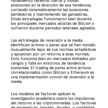
rendimiento reciente fuerte y toman 
posiciones en la dirección de esa tendencia, 
cortando sistemáticamente las posiciones 
perdedoras y manteniendo las ganadoras. 
Estas estrategias funcionaron bien durante 
los principales mercados alcistas de Bitcoin y 
sufrieron durante períodos laterales agitados.
Las estrategias de reversión a la media 
identifican activos o pares que se han movido 
inusualmente lejos de sus normas estadísticas 
y apuestan por un retorno a esas normas. 
Esto funciona bien en mercados limitados por 
rangos y falla en entornos de tendencia 
sostenida. El trading de pares entre activos 
correlacionados como Bitcoin y Ethereum es 
una implementación común de reversión a la 
media.
Los modelos de factores aplican la 
investigación académica sobre los impulsores 
del retorno a las criptomonedas. Los factores 
de momentum, tamaño, liquidez, y volatilidad 