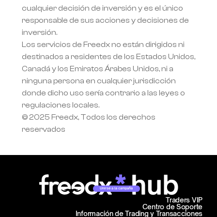
cualquier decisión de inversión y es el único 
responsable de sus acciones y decisiones de 
inversión.
Los servicios de Freedx no están dirigidos ni 
destinados a residentes de los Estados Unidos, 
Canadá y los Emiratos Árabes Unidos, ni a 
ninguna persona en cualquier jurisdicción 
donde dicho uso sería contrario a las leyes o 
regulaciones locales.
© 2025 Freedx, Todos los derechos 
reservados
Unirse a la campaña
Traders VIP
Centro de Soporte
Información de Trading y Transacciones