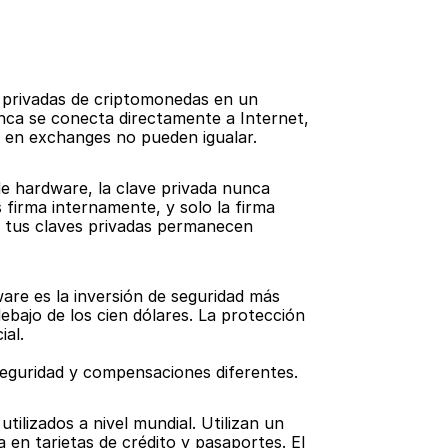
 privadas de criptomonedas en un 
nca se conecta directamente a Internet, 
ia en exchanges no pueden igualar.
de hardware, la clave privada nunca 
s firma internamente, y solo la firma 
 tus claves privadas permanecen 
re es la inversión de seguridad más 
bajo de los cien dólares. La protección 
ial.
eguridad y compensaciones diferentes.
ilizados a nivel mundial. Utilizan un 
 en tarjetas de crédito y pasaportes. El 