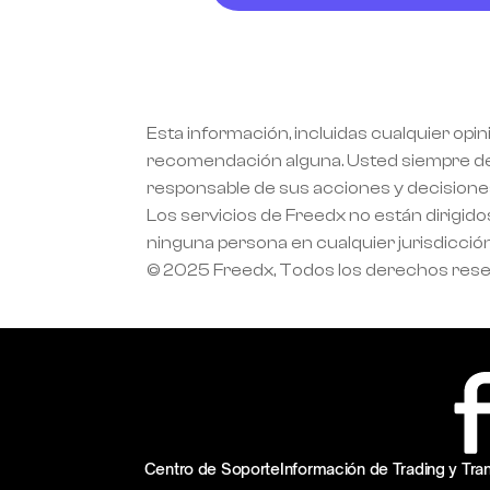
Esta información, incluidas cualquier opin
recomendación alguna. Usted siempre debe 
responsable de sus acciones y decisiones
Los servicios de Freedx no están dirigido
ninguna persona en cualquier jurisdicción
© 2025 Freedx, Todos los derechos res
Centro de Soporte
Información de Trading y Tr