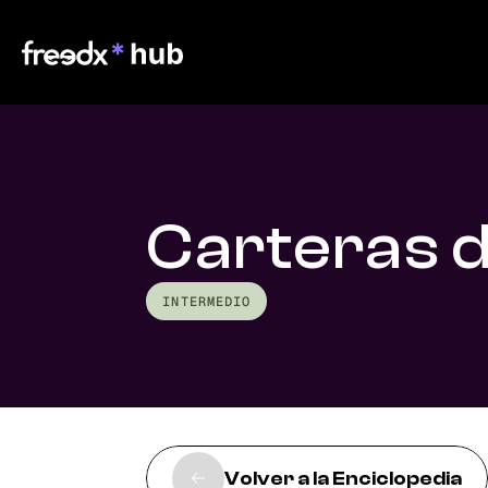
Carteras 
INTERMEDIO
Volver a la Enciclopedia