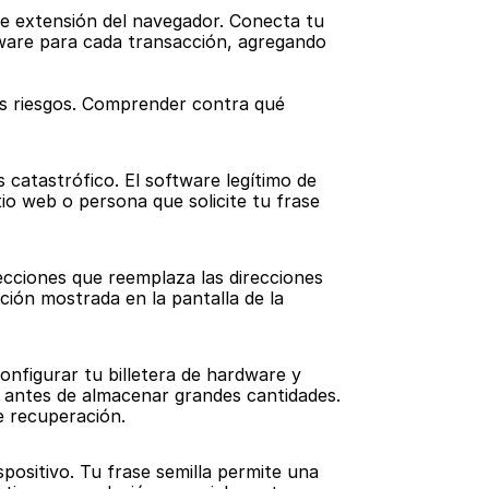
e extensión del navegador. Conecta tu 
are para cada transacción, agregando 
s riesgos. Comprender contra qué 
 catastrófico. El software legítimo de 
tio web o persona que solicite tu frase 
recciones que reemplaza las direcciones 
ión mostrada en la pantalla de la 
onfigurar tu billetera de hardware y 
 antes de almacenar grandes cantidades. 
de recuperación.
positivo. Tu frase semilla permite una 