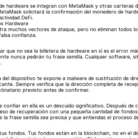
de hardware se integran con MetaMask y otras carteras d
aMask solicitará la confirmación del monedero de hardw
actividad DeFi.
os Hardware
tra muchos vectores de ataque, pero no eliminan todos lo
alsa confianza.
ar que no sea la billetera de hardware en sí es el error más
iente nunca pedirán tu frase semilla. Cualquier software, si
.
la del dispositivo te expone a malware de sustitución de di
cante. Siempre verifica que la dirección completa de recepc
stinatario previsto antes de confirmar.
confiar en ella es un descuido significativo. Después de c
roceso de recuperación con una pequeña cantidad de fondos
e la frase semilla sea precisa y que entiendas el proceso 
 tus fondos. Tus fondos están en la blockchain, no en el dis