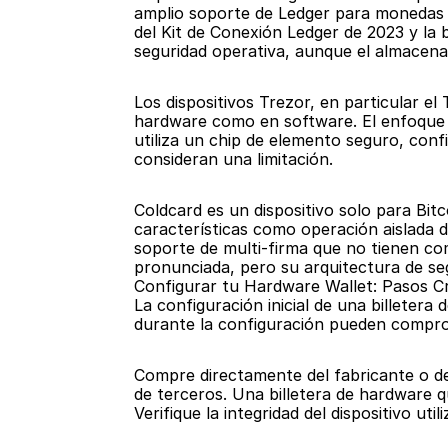
amplio soporte de Ledger para monedas y 
del Kit de Conexión Ledger de 2023 y la 
seguridad operativa, aunque el almacena
Los dispositivos Trezor, en particular e
hardware como en software. El enfoque de
utiliza un chip de elemento seguro, con
consideran una limitación.
Coldcard es un dispositivo solo para Bit
características como operación aislada 
soporte de multi-firma que no tienen co
pronunciada, pero su arquitectura de seg
Configurar tu Hardware Wallet: Pasos Cr
La configuración inicial de una billetera
durante la configuración pueden compr
Compre directamente del fabricante o d
de terceros. Una billetera de hardware q
Verifique la integridad del dispositivo uti