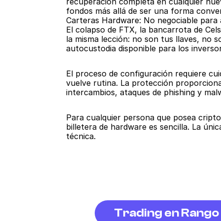
recuperación completa en cualquier nueva
fondos más allá de ser una forma conven
Carteras Hardware: No negociable para a
El colapso de FTX, la bancarrota de Cels
la misma lección: no son tus llaves, no 
autocustodia disponible para los inverso
El proceso de configuración requiere cui
vuelve rutina. La protección proporcion
intercambios, ataques de phishing y malw
Para cualquier persona que posea cripto
billetera de hardware es sencilla. La úni
técnica.
Trading en Rango