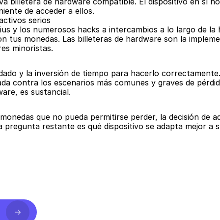
 billetera de hardware compatible. El dispositivo en sí no 
iente de acceder a ellos.
ctivos serios
ius y los numerosos hacks a intercambios a lo largo de la 
son tus monedas. Las billeteras de hardware son la impleme
res minoristas.
dado y la inversión de tiempo para hacerlo correctamente. 
ada contra los escenarios más comunes y graves de pérdida
are, es sustancial.
monedas que no pueda permitirse perder, la decisión de ad
ca pregunta restante es qué dispositivo se adapta mejor a 