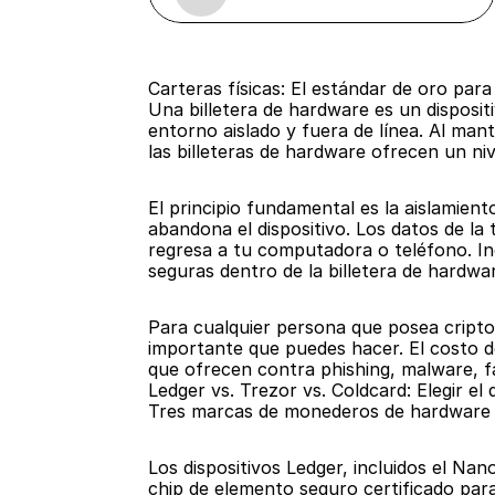
Carteras físicas: El estándar de oro par
Una billetera de hardware es un disposi
entorno aislado y fuera de línea. Al ma
las billeteras de hardware ofrecen un ni
El principio fundamental es la aislamient
abandona el dispositivo. Los datos de la t
regresa a tu computadora o teléfono. I
seguras dentro de la billetera de hardwa
Para cualquier persona que posea cripto
importante que puedes hacer. El costo de
que ofrecen contra phishing, malware, f
Ledger vs. Trezor vs. Coldcard: Elegir el 
Tres marcas de monederos de hardware d
Los dispositivos Ledger, incluidos el Nan
chip de elemento seguro certificado para 