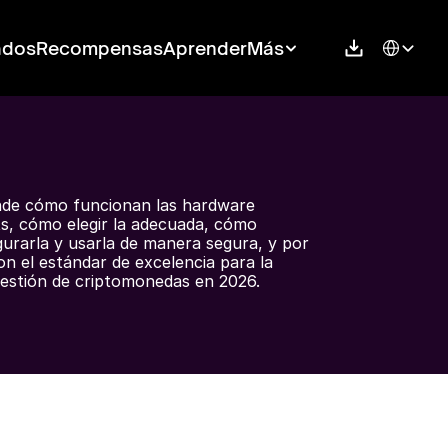
Select Langu
ados
Recompensas
Aprender
Más
de cómo funcionan las hardware 
ts, cómo elegir la adecuada, cómo 
gurarla y usarla de manera segura, y por 
on el estándar de excelencia para la 
estión de criptomonedas en 2026.