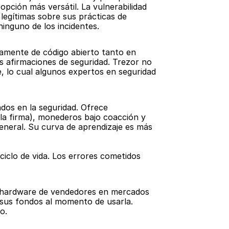
ción más versátil. La vulnerabilidad 
egítimas sobre sus prácticas de 
inguno de los incidentes.
tamente de código abierto tanto en 
s afirmaciones de seguridad. Trezor no 
 lo cual algunos expertos en seguridad 
dos en la seguridad. Ofrece 
la firma), monederos bajo coacción y 
neral. Su curva de aprendizaje es más 
ciclo de vida. Los errores cometidos 
e hardware de vendedores en mercados 
 sus fondos al momento de usarla. 
o.