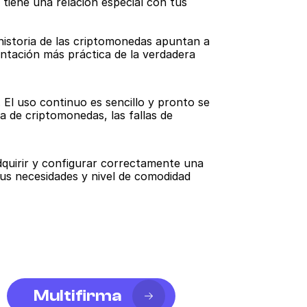
tiene una relación especial con tus 
historia de las criptomonedas apuntan a 
ntación más práctica de la verdadera 
El uso continuo es sencillo y pronto se 
 de criptomonedas, las fallas de 
quirir y configurar correctamente una 
sus necesidades y nivel de comodidad 
Multifirma