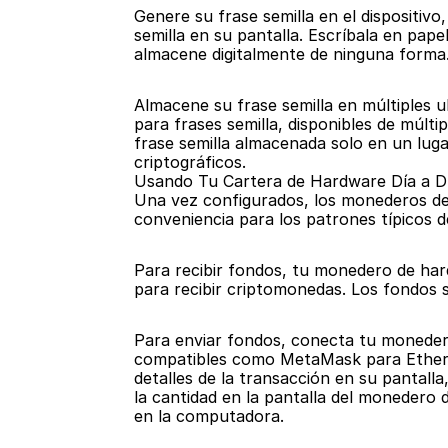
Genere su frase semilla en el dispositiv
semilla en su pantalla. Escríbala en pap
almacene digitalmente de ninguna forma. 
Almacene su frase semilla en múltiples u
para frases semilla, disponibles de múlt
frase semilla almacenada solo en un luga
criptográficos.
Usando Tu Cartera de Hardware Día a D
Una vez configurados, los monederos de 
conveniencia para los patrones típicos d
Para recibir fondos, tu monedero de har
para recibir criptomonedas. Los fondos s
Para enviar fondos, conecta tu moneder
compatibles como MetaMask para Ethereum)
detalles de la transacción en su pantalla
la cantidad en la pantalla del monedero 
en la computadora.