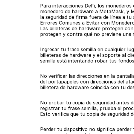
Para interacciones DeFi, los monederos 
monedero de hardware a MetaMask, y Met
la seguridad de firma fuera de línea a tu 
Errores Comunes a Evitar con Moneder
Las billeteras de hardware protegen con
protegen y contra qué no previene una f
Ingresar tu frase semilla en cualquier lug
billeteras de hardware y el soporte al cl
semilla está intentando robar tus fondos
No verificar las direcciones en la pantal
del portapapeles con direcciones del ata
billetera de hardware coincida con tu de
No probar tu copia de seguridad antes de 
registrar tu frase semilla, prueba el p
Esto verifica que tu copia de seguridad d
Perder tu dispositivo no significa perder