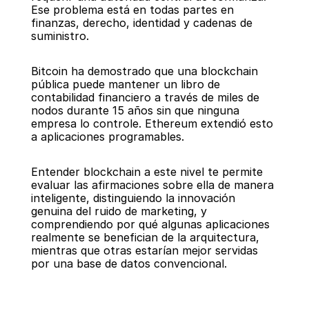
Ese problema está en todas partes en 
finanzas, derecho, identidad y cadenas de 
suministro.
Bitcoin ha demostrado que una blockchain 
pública puede mantener un libro de 
contabilidad financiero a través de miles de 
nodos durante 15 años sin que ninguna 
empresa lo controle. Ethereum extendió esto 
a aplicaciones programables.
Entender blockchain a este nivel te permite 
evaluar las afirmaciones sobre ella de manera 
inteligente, distinguiendo la innovación 
genuina del ruido de marketing, y 
comprendiendo por qué algunas aplicaciones 
realmente se benefician de la arquitectura, 
mientras que otras estarían mejor servidas 
por una base de datos convencional.