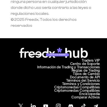
ninguna persona en cualquier jurisdicción 
donde dicho uso sería contrario a las leyes o 
regulaciones locales.
© 2025 Freedx, Todos los derechos 
reservados
Unirse a la campaña
Traders VIP
Centro de Soporte
Información de Trading y Transacciones
Reglas de Trading
Tipos de Cambio
Documento de API
Términos del Servicio
Términos y Condiciones
Criptomonedas Compatibles
Criptomonedas Compatibles
Enciclopedia
Comparar Activos