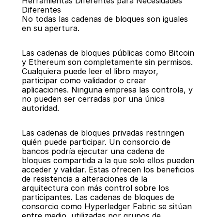
Herramientas Diferentes para Necesidades 
Diferentes
No todas las cadenas de bloques son iguales 
en su apertura.
Las cadenas de bloques públicas como Bitcoin 
y Ethereum son completamente sin permisos. 
Cualquiera puede leer el libro mayor, 
participar como validador o crear 
aplicaciones. Ninguna empresa las controla, y 
no pueden ser cerradas por una única 
autoridad.
Las cadenas de bloques privadas restringen 
quién puede participar. Un consorcio de 
bancos podría ejecutar una cadena de 
bloques compartida a la que solo ellos pueden 
acceder y validar. Estas ofrecen los beneficios 
de resistencia a alteraciones de la 
arquitectura con más control sobre los 
participantes. Las cadenas de bloques de 
consorcio como Hyperledger Fabric se sitúan 
entre medio, utilizadas por grupos de 