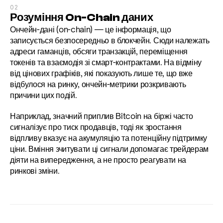
02
Розуміння On-Chain даних
Ончейн-дані (on-chain) — це інформація, що 
записується безпосередньо в блокчейн. Сюди належать 
адреси гаманців, обсяги транзакцій, переміщення 
токенів та взаємодія зі смарт-контрактами. На відміну 
від цінових графіків, які показують лише те, що вже 
відбулося на ринку, ончейн-метрики розкривають 
причини цих подій.
Наприклад, значний приплив Bitcoin на біржі часто 
сигналізує про тиск продавців, тоді як зростання 
відпливу вказує на акумуляцію та потенційну підтримку 
ціни. Вміння зчитувати ці сигнали допомагає трейдерам 
діяти на випередження, а не просто реагувати на 
ринкові зміни.