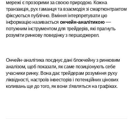
мережі є прозорими за своєю природою. Кожна 
транзакція, рух гаманця та взаємодія зі смартконтрактом 
фіксуються публічно. Вміння інтерпретувати цю 
інформацію називається 
ончейн-аналітикою
 — 
потужним інструментом для трейдерів, які прагнуть 
розуміти ринкову поведінку з першоджерел.
Ончейн-аналітика поєднує дані блокчейну з ринковим 
аналізом, щоб показати, як саме позиціонують себе 
учасники ринку. Вона дає трейдерам розуміння руху 
ліквідності, настроїв інвесторів і потенційних цінових 
коливань ще до того, як вони з'являться на графіках.