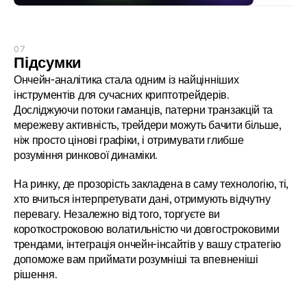
07
Підсумки
Ончейн-аналітика стала одним із найцінніших 
інструментів для сучасних криптотрейдерів. 
Досліджуючи потоки гаманців, патерни транзакцій та 
мережеву активність, трейдери можуть бачити більше, 
ніж просто цінові графіки, і отримувати глибше 
розуміння ринкової динаміки.
На ринку, де прозорість закладена в саму технологію, ті, 
хто вчиться інтерпретувати дані, отримують відчутну 
перевагу. Незалежно від того, торгуєте ви 
короткостроковою волатильністю чи довгостроковими 
трендами, інтеграція ончейн-інсайтів у вашу стратегію 
допоможе вам приймати розумніші та впевненіші 
рішення.