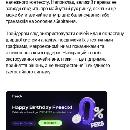
належного контексту. Наприклад, великий переказ не 
завжди свідчить про майбутній рух ринку, оскільки це 
може бути звичайне внутрішнє балансування або 
транзакція на холодне зберігання.
Трейдерам слід використовувати ончейн-дані як частину 
ширшої системи аналізу, поєднуючи їх з технічними 
графіками, макроекономічними показниками та 
активністю в книзі ордерів. Найкращий спосіб 
застосування ончейн-аналітики — це підтримка 
прийняття рішень, а не використання її як єдиного 
самостійного сигналу.