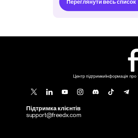
Переглянути весь список
Центр підтримки
Інформація про т
Підтримка клієнтів
support@freedx.com