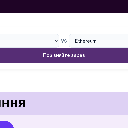
VS
Порівняйте зараз
яння