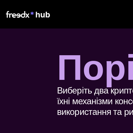
Пор
Виберіть два крипт
їхні механізми конс
використання та ри