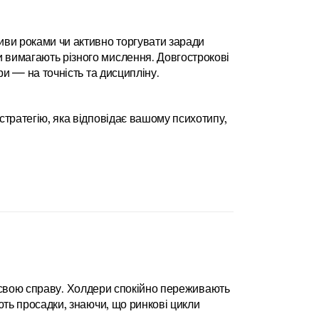
ви роками чи активно торгувати заради 
вимагають різного мислення. Довгострокові 
ри — на точність та дисципліну.
тратегію, яка відповідає вашому психотипу, 
ть свою справу. Холдери спокійно переживають 
ть просадки, знаючи, що ринкові цикли 