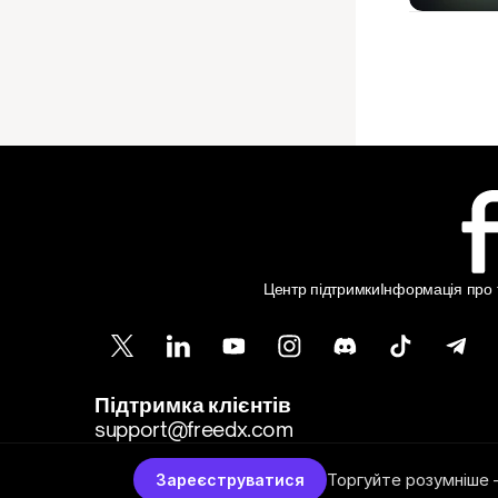
Центр підтримки
Інформація про т
Підтримка клієнтів
support@freedx.com
Торгуйте розумніше 
Зареєструватися