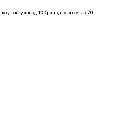
оку, зріс у понад 100 разів, попри кілька 70-