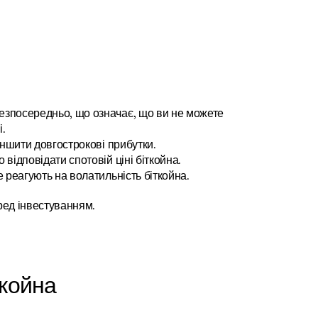
безпосередньо, що означає, що ви не можете 
.
еншити довгострокові прибутки.
відповідати спотовій ціні біткойна.
е реагують на волатильність біткойна.
ред інвестуванням.
ткойна