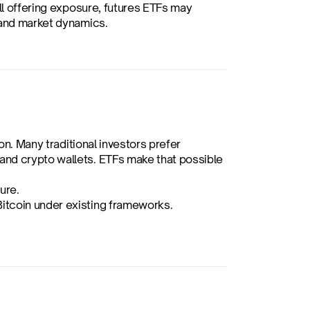
ill offering exposure, futures ETFs may 
s and market dynamics.
on. Many traditional investors prefer 
nd crypto wallets. ETFs make that possible 
ure.
Bitcoin under existing frameworks.