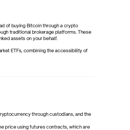
ead of buying Bitcoin through a crypto 
gh traditional brokerage platforms. These 
inked assets on your behalf.
rket ETFs, combining the accessibility of 
cryptocurrency through custodians, and the 
the price using futures contracts, which are 