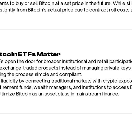
ts to buy or sell Bitcoin at a set price in the future. While st
slightly from Bitcoin’s actual price due to contract roll cost
tcoin ETFs Matter
s open the door for broader institutional and retail participati
 exchange-traded products instead of managing private keys a
ing the process simple and compliant.
liquidity by connecting traditional markets with crypto expos
tirement funds, wealth managers, and institutions to access 
itimize Bitcoin as an asset class in mainstream finance.