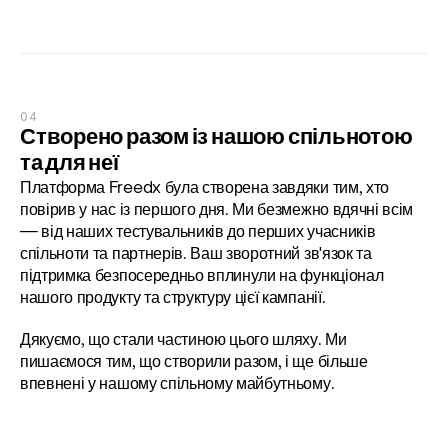
04
Створено разом із нашою спільнотою 
та для неї
Платформа Freedx була створена завдяки тим, хто 
повірив у нас із першого дня. Ми безмежно вдячні всім 
— від наших тестувальників до перших учасників 
спільноти та партнерів. Ваш зворотний зв'язок та 
підтримка безпосередньо вплинули на функціонал 
нашого продукту та структуру цієї кампанії.
Дякуємо, що стали частиною цього шляху. Ми 
пишаємося тим, що створили разом, і ще більше 
впевнені у нашому спільному майбутньому.