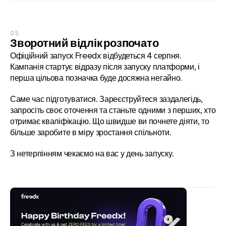
05
Зворотний відлік розпочато
Офіційний запуск Freedx відбудеться 4 серпня. 
Кампанія стартує відразу після запуску платформи, і 
перша цільова позначка буде досяжна негайно.
Саме час підготуватися. Зареєструйтеся заздалегідь, 
запросіть своє оточення та станьте одними з перших, хто 
отримає кваліфікацію. Що швидше ви почнете діяти, то 
більше заробите в міру зростання спільноти.
З нетерпінням чекаємо на вас у день запуску.