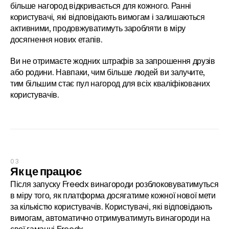
більше нагород відкривається для кожного. Ранні 
користувачі, які відповідають вимогам і залишаються 
активними, продовжуватимуть заробляти в міру 
досягнення нових етапів.
Ви не отримаєте жодних штрафів за запрошення друзів 
або родини. Навпаки, чим більше людей ви залучите, 
тим більшим стає пул нагород для всіх кваліфікованих 
користувачів.
03
Як це працює
Після запуску Freedx винагороди розблоковуватимуться 
в міру того, як платформа досягатиме кожної нової мети 
за кількістю користувачів. Користувачі, які відповідають 
вимогам, автоматично отримуватимуть винагороди на 