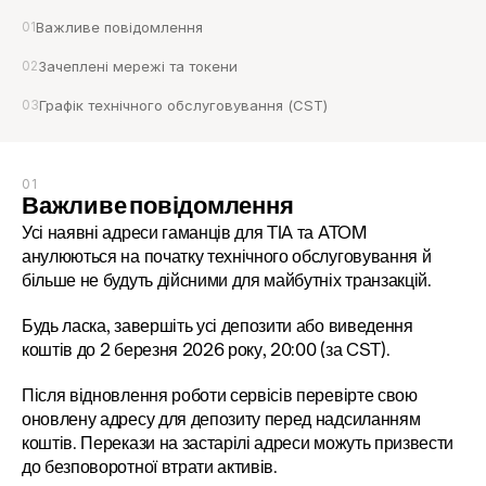
01
Важливе повідомлення
02
Зачеплені мережі та токени
03
Графік технічного обслуговування (CST)
01
Важливе повідомлення
Усі наявні адреси гаманців для TIA та ATOM 
анулюються на початку технічного обслуговування й 
більше не будуть дійсними для майбутніх транзакцій.
Будь ласка, завершіть усі депозити або виведення 
коштів до 2 березня 2026 року, 20:00 (за CST).
Після відновлення роботи сервісів перевірте свою 
оновлену адресу для депозиту перед надсиланням 
коштів. Перекази на застарілі адреси можуть призвести 
до безповоротної втрати активів.