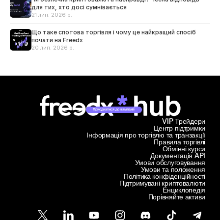
для тих, хто досі сумнівається
21 лип. 2026 р.
Що таке спотова торгівля і чому це найкращий спосіб
почати на Freedx
20 лип. 2026 р.
Приєднатися до кампанії
VIP Трейдери
Центр підтримки
Інформація про торгівлю та транзакції
Правила торгівлі
Обмінні курси
Документація API
Умови обслуговування
Умови та положення
Політика конфіденційності
Підтримувані криптовалюти
Енциклопедія
Порівняйте активи