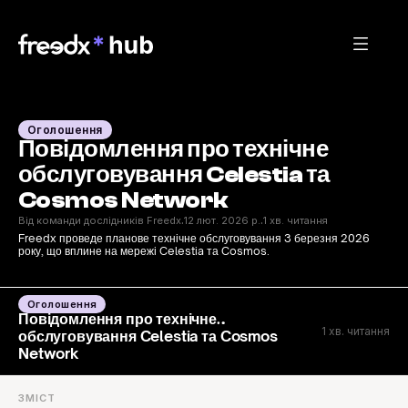
Оголошення
Повідомлення про технічне 
обслуговування Celestia та 
Cosmos Network
Від команди дослідників Freedx
12 лют. 2026 р.
1 хв. читання
·
·
Freedx проведе планове технічне обслуговування 3 березня 2026 
року, що вплине на мережі Celestia та Cosmos.
Оголошення
Повідомлення про технічне
1 хв. читання
обслуговування Celestia та Cosmos
Network
ЗМІСТ