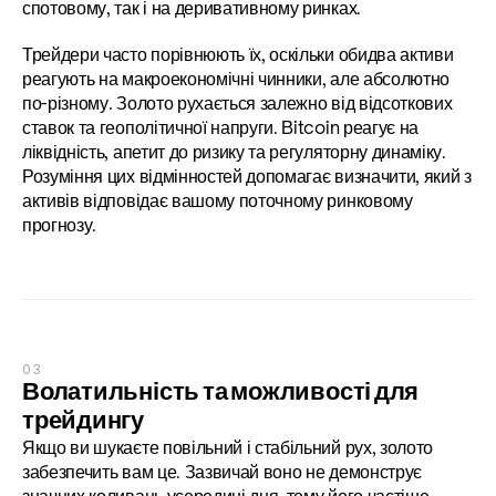
спотовому, так і на деривативному ринках.
Трейдери часто порівнюють їх, оскільки обидва активи 
реагують на макроекономічні чинники, але абсолютно 
по-різному. Золото рухається залежно від відсоткових 
ставок та геополітичної напруги. Bitcoin реагує на 
ліквідність, апетит до ризику та регуляторну динаміку. 
Розуміння цих відмінностей допомагає визначити, який з 
активів відповідає вашому поточному ринковому 
прогнозу.
03
Волатильність та можливості для 
трейдингу
Якщо ви шукаєте повільний і стабільний рух, золото 
забезпечить вам це. Зазвичай воно не демонструє 