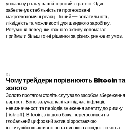
унікальну роль у вашій торговій стратегії. Один 
забезпечує стабільність та прогнозовані 
макроекономічні реакції. Інший — волатильність, 
ліквідність та можливості для швидкого заробітку. 
Розуміння поведінки кожного активу допомагає 
приймати більш точні рішення за різних ринкових умов.
02
Чому трейдери порівнюють Bitcoin та 
золото
Золото протягом століть слугувало засобом збереження 
вартості. Воно залучає капітал під час інфляції, 
невизначеності та періодів зниження апетиту до ризику 
(risk-off). Bitcoin, з іншого боку, перетворився на 
глобальний цифровий актив зі зростаючою 
інституційною активністю та високою ліквідністю як на 