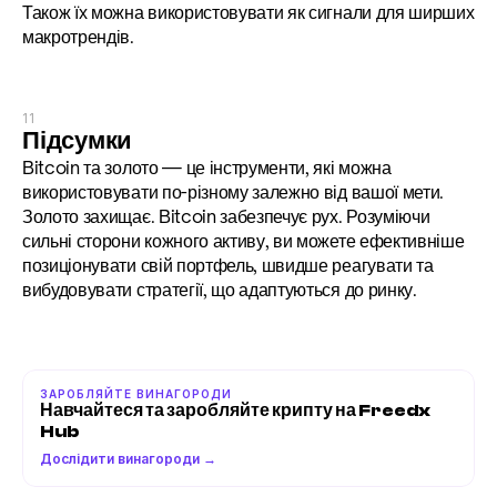
Також їх можна використовувати як сигнали для ширших 
макротрендів.
11
Підсумки
Bitcoin та золото — це інструменти, які можна 
використовувати по-різному залежно від вашої мети. 
Золото захищає. Bitcoin забезпечує рух. Розуміючи 
сильні сторони кожного активу, ви можете ефективніше 
позиціонувати свій портфель, швидше реагувати та 
вибудовувати стратегії, що адаптуються до ринку.
ЗАРОБЛЯЙТЕ ВИНАГОРОДИ
Навчайтеся та заробляйте крипту на Freedx 
Hub
Дослідити винагороди →