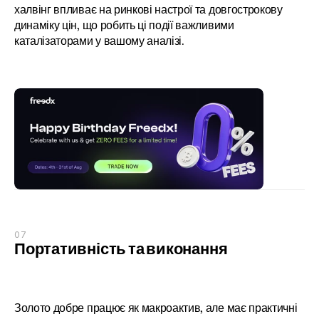
халвінг впливає на ринкові настрої та довгострокову 
динаміку цін, що робить ці події важливими 
каталізаторами у вашому аналізі.
07
Портативність та виконання
Золото добре працює як макроактив, але має практичні 