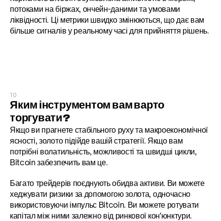
потоками на біржах, ончейн-даними та умовами 
ліквідності. Ці метрики швидко змінюються, що дає вам 
більше сигналів у реальному часі для прийняття рішень.
10
Яким інструментом вам варто 
торгувати?
Якщо ви прагнете стабільного руху та макроекономічної 
ясності, золото підійде вашій стратегії. Якщо вам 
потрібні волатильність, можливості та швидші цикли, 
Bitcoin забезпечить вам це.
Багато трейдерів поєднують обидва активи. Ви можете 
хеджувати ризики за допомогою золота, одночасно 
використовуючи імпульс Bitcoin. Ви можете ротувати 
капітал між ними залежно від ринкової кон'юнктури. 