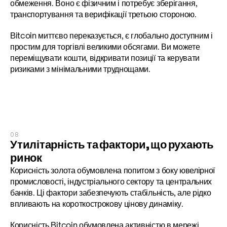
обмеження. Воно є фізичним і потребує зберігання, 
транспортування та верифікації третьою стороною.
Bitcoin миттєво переказується, є глобально доступним і 
простим для торгівлі великими обсягами. Ви можете 
переміщувати кошти, відкривати позиції та керувати 
ризиками з мінімальними труднощами.
08
Утилітарність та фактори, що рухають 
ринок
Корисність золота обумовлена попитом з боку ювелірної 
промисловості, індустріального сектору та центральних 
банків. Ці фактори забезпечують стабільність, але рідко 
впливають на короткострокову цінову динаміку.
Корисність Bitcoin обумовлена активністю в мережі, 