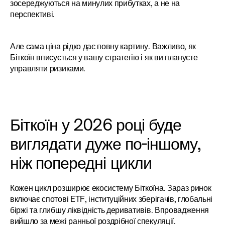
зосереджуються на минулих прибутках, а не на 
перспективі.
Але сама ціна рідко дає повну картину. Важливо, як 
Біткоїн вписується у вашу стратегію і як ви плануєте 
управляти ризиками.
Біткоїн у 2026 році буде 
виглядати дуже по-іншому, 
ніж попередні цикли
Кожен цикл розширює екосистему Біткоїна. Зараз ринок 
включає спотові ETF, інституційних зберігачів, глобальні 
біржі та глибшу ліквідність деривативів. Впровадження 
вийшло за межі ранньої роздрібної спекуляції.