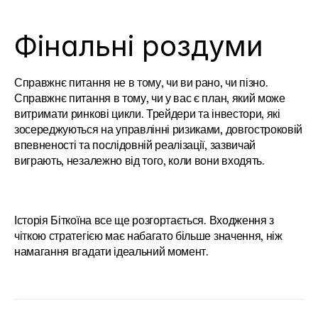
Фінальні роздуми
Справжнє питання не в тому, чи ви рано, чи пізно. 
Справжнє питання в тому, чи у вас є план, який може 
витримати ринкові цикли. Трейдери та інвестори, які 
зосереджуються на управлінні ризиками, довгостроковій 
впевненості та послідовній реалізації, зазвичай 
виграють, незалежно від того, коли вони входять.
Історія Біткоїна все ще розгортається. Входження з 
чіткою стратегією має набагато більше значення, ніж 
намагання вгадати ідеальний момент.