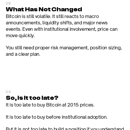
08
What Has Not Changed
Bitcoin is still volatile. It still reacts to macro 
announcements, liquidity shifts, and major news 
events. Even with institutional involvement, price can 
move quickly.
You still need proper risk management, position sizing, 
and a clear plan.
09
So, is it too late?
It is too late to buy Bitcoin at 2015 prices.
It is too late to buy before institutional adoption.
But it is not too late to build a position if you understand 