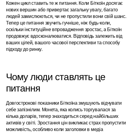
Кожен цикл ставить те ж питання. Коли Біткоїн досягає 
нових вершин або привертає загальну увагу, багато 
людей замислюються, чи не пропустили вони свій шанс. 
Тепер це питання звучить гучніше, ніж будь-коли, 
оскільки інституційне впровадження зростає, а Біткоїн 
продовжує вдосконалюватися. Відповідь залежить від 
ваших цілей, вашого часової перспективи та способу 
підходу до ринку.
Чому люди ставлять це 
питання
Довгострокові показники Біткоїна змушують відчувати 
себе запізнілим. Монета, яка колись торгувалася за 
кілька доларів, тепер знаходиться серед найбільших 
активів у світі. Зростання цін викликає страх пропустити 
можливість, особливо коли заголовки в медіа 