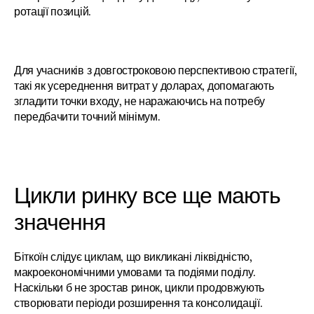
ротації позицій.
Для учасників з довгостроковою перспективою стратегії, 
такі як усереднення витрат у доларах, допомагають 
згладити точки входу, не наражаючись на потребу 
передбачити точний мінімум.
Цикли ринку все ще мають 
значення
Біткоїн слідує циклам, що викликані ліквідністю, 
макроекономічними умовами та подіями поділу. 
Наскільки б не зростав ринок, цикли продовжують 
створювати періоди розширення та консолидації.