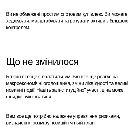
Ви не обмежені простим спотовим купівлею. Ви можете 
хеджувати, масштабувати та ротувати активи з більшою 
контролем.
Що не змінилося
Біткоїн все ще є волатильним. Він все ще реагує на 
макроекономічні оголошення, зміни ліквідності та великі 
новинні події. Навіть за інституційної участі, ціна може 
швидко змінюватися.
Вам все ще потрібно належне управління ризиками, 
визначення розміру позицій і чіткий план.