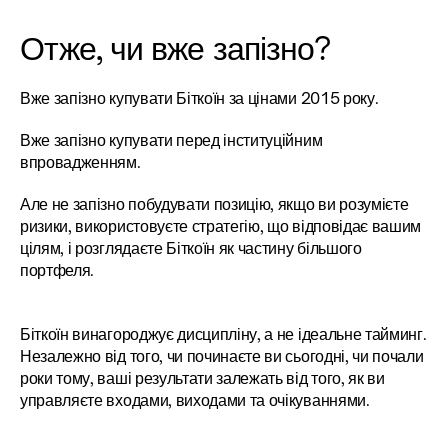
Отже, чи вже запізно?
Вже запізно купувати Біткоїн за цінами 2015 року.
Вже запізно купувати перед інституційним 
впровадженням.
Але не запізно побудувати позицію, якщо ви розумієте 
ризики, використовуєте стратегію, що відповідає вашим 
цілям, і розглядаєте Біткоїн як частину більшого 
портфеля.
Біткоїн винагороджує дисципліну, а не ідеальне тайминг. 
Незалежно від того, чи починаєте ви сьогодні, чи почали 
роки тому, ваші результати залежать від того, як ви 
управляєте входами, виходами та очікуваннями.