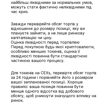
найбільш ліквідними за нормальних умов, 
можуть стати фактично неліквідними під 
час криз.
Завжди перевіряйте обсяг торгів у 
відношенні до розміру позиції, яку ви 
плануєте зайняти, а не лише ринкову 
капіталізацію чи ціну.
Оцінка ліквідності перед торгівлею
Перед покупкою будь-якої криптовалюти, 
особливо менших токенів, оцінка її 
ліквідності повинна бути стандартною 
частиною вашого процесу.
Для токенів на CEXs, перевірте обсяг торгів 
за 24 години і порівняйте його з розміром 
вашої запланованої позиції. Хороше 
правило: ваша позиція повинна бути 
менше одного відсотка від добового 
обсягу, щоб уникнути значущого впливу на 
ринок.