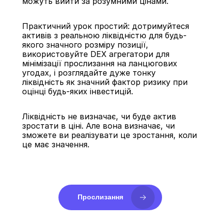
можуть вийти за розумними цінами.
Практичний урок простий: дотримуйтеся 
активів з реальною ліквідністю для будь-
якого значного розміру позиції, 
використовуйте DEX агрегатори для 
мінімізації прослизання на ланцюгових 
угодах, і розглядайте дуже тонку 
ліквідність як значний фактор ризику при 
оцінці будь-яких інвестицій.
Ліквідність не визначає, чи буде актив 
зростати в ціні. Але вона визначає, чи 
зможете ви реалізувати це зростання, коли 
це має значення.
Прослизання