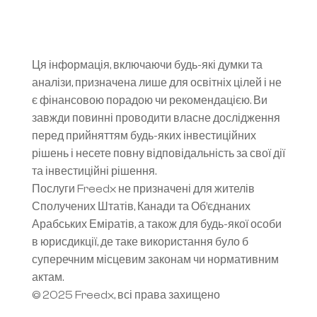
Ця інформація, включаючи будь-які думки та 
аналізи, призначена лише для освітніх цілей і не 
є фінансовою порадою чи рекомендацією. Ви 
завжди повинні проводити власне дослідження 
перед прийняттям будь-яких інвестиційних 
рішень і несете повну відповідальність за свої дії 
та інвестиційні рішення.
Послуги Freedx не призначені для жителів 
Сполучених Штатів, Канади та Об’єднаних 
Арабських Еміратів, а також для будь-якої особи 
в юрисдикції, де таке використання було б 
суперечним місцевим законам чи нормативним 
актам.
© 2025 Freedx, всі права захищено