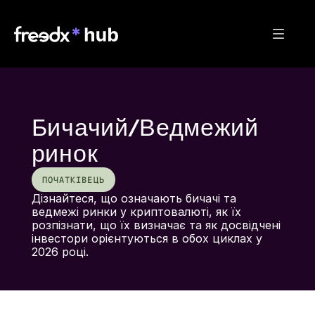
Бичачий/Ведмежий
ринок
ПОЧАТКІВЕЦЬ
Дізнайтеся, що означають бичачі та 
ведмежі ринки у криптовалюті, як їх 
розпізнати, що їх визначає та як досвідчені 
інвестори орієнтуються в обох циклах у 
2026 році.