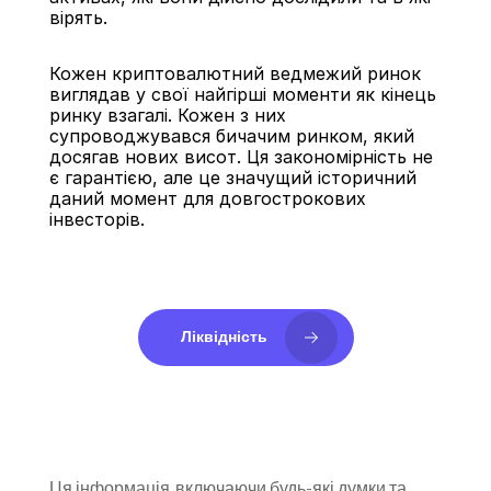
вірять.
Кожен криптовалютний ведмежий ринок 
виглядав у свої найгірші моменти як кінець 
ринку взагалі. Кожен з них 
супроводжувався бичачим ринком, який 
досягав нових висот. Ця закономірність не 
є гарантією, але це значущий історичний 
даний момент для довгострокових 
інвесторів.
Ліквідність
Ця інформація, включаючи будь-які думки та 