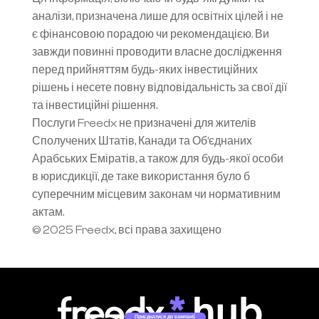
аналізи, призначена лише для освітніх цілей і не 
є фінансовою порадою чи рекомендацією. Ви 
завжди повинні проводити власне дослідження 
перед прийняттям будь-яких інвестиційних 
рішень і несете повну відповідальність за свої дії 
та інвестиційні рішення.
Послуги Freedx не призначені для жителів 
Сполучених Штатів, Канади та Об’єднаних 
Арабських Еміратів, а також для будь-якої особи 
в юрисдикції, де таке використання було б 
суперечним місцевим законам чи нормативним 
актам.
© 2025 Freedx, всі права захищено
Приєднатися до кампанії