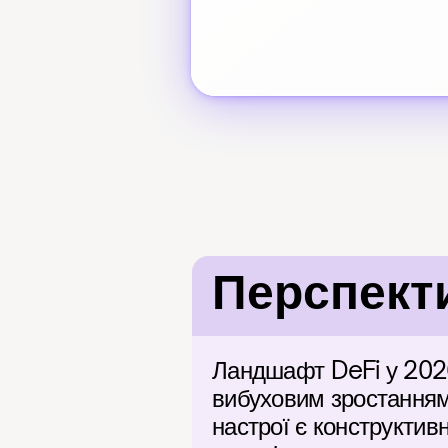
Перспект
Ландшафт DeFi у 2026 
вибуховим зростанням з
настрої є конструктивн