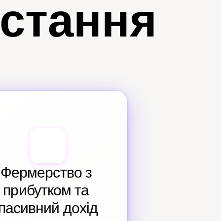
истання
Фермерство з 
прибутком та 
пасивний дохід