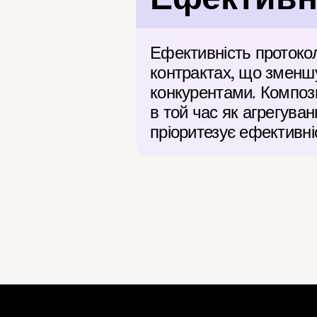
Ефективність протоко
контрактах, що зменшу
конкурентами. Компози
в той час як агрегуван
пріоритезує ефективні