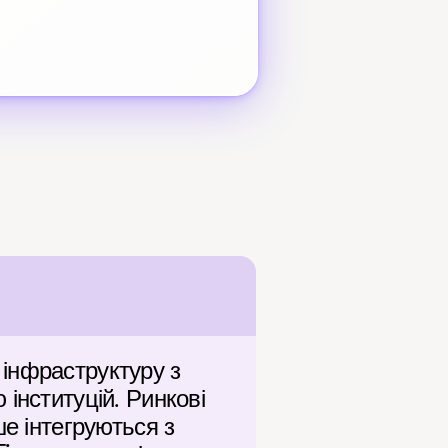
інфраструктуру з 
інституцій. Ринкові 
е інтегруються з 