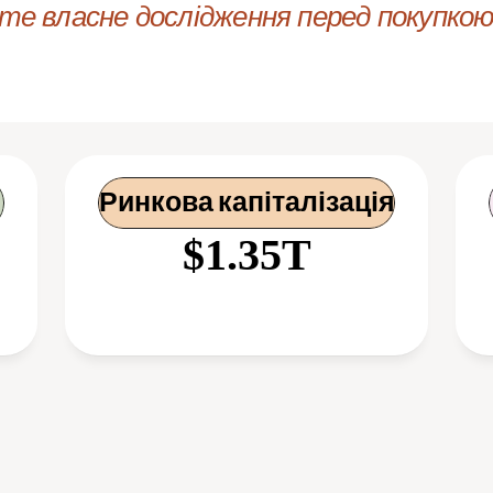
е власне дослідження перед покупкою 
Ринкова капіталізація
$1.35T