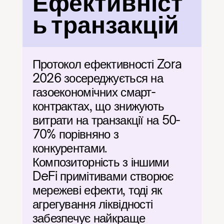
Ефективніст
ь транзакцій
Протокол ефективності Zora 
2026 зосереджується на 
газоекономічних смарт-
контрактах, що знижують 
витрати на транзакції на 50-
70% порівняно з 
конкурентами. 
Композиторність з іншими 
DeFi примітивами створює 
мережеві ефекти, тоді як 
агрегування ліквідності 
забезпечує найкраще 