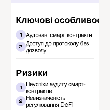
Ключові особливості
Аудовані смарт-контракти
1
Доступ до протоколу без 
2
дозволу
Ризики
Неуспіхи аудиту смарт-
1
контрактів
Невизначеність 
2
регулювання DeFi