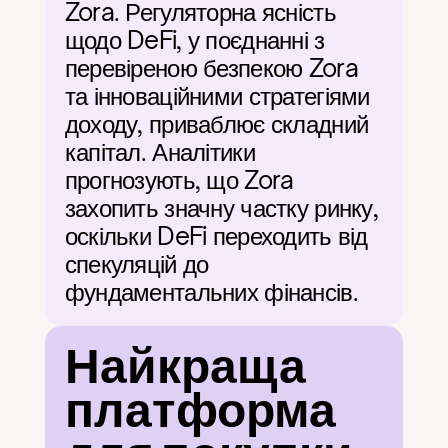
Zora. Регуляторна ясність 
щодо DeFi, у поєднанні з 
перевіреною безпекою Zora 
та інноваційними стратегіями 
доходу, приваблює складний 
капітал. Аналітики 
прогнозують, що Zora 
захопить значну частку ринку, 
оскільки DeFi переходить від 
спекуляцій до 
фундаментальних фінансів.
Найкраща 
платформа 