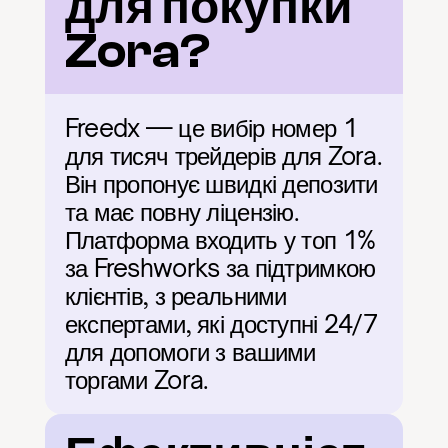
для покупки 
Zora?
Freedx — це вибір номер 1 
для тисяч трейдерів для Zora. 
Він пропонує швидкі депозити 
та має повну ліцензію. 
Платформа входить у топ 1% 
за Freshworks за підтримкою 
клієнтів, з реальними 
експертами, які доступні 24/7 
для допомоги з вашими 
торгами Zora.