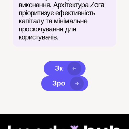
виконання. Архітектура Zora 
пріоритизує ефективність 
капіталу та мінімальне 
проскочування для 
користувачів.
Зк
Зро