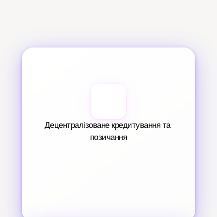
Децентралізоване кредитування та 
позичання