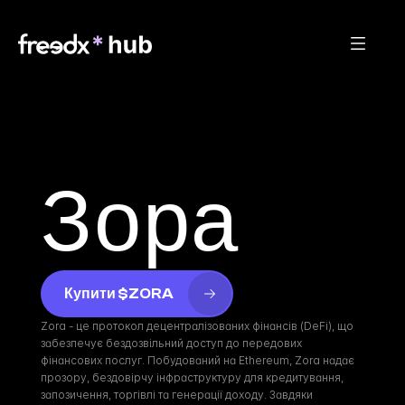
Зора
Купити $ZORA
Zora - це протокол децентралізованих фінансів (DeFi), що 
забезпечує бездозвільний доступ до передових 
фінансових послуг. Побудований на Ethereum, Zora надає 
прозору, бездовірчу інфраструктуру для кредитування, 
запозичення, торгівлі та генерації доходу. Завдяки 