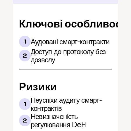
Ключові особливості
Аудовані смарт-контракти
1
Доступ до протоколу без 
2
дозволу
Ризики
Неуспіхи аудиту смарт-
1
контрактів
Невизначеність 
2
регулювання DeFi