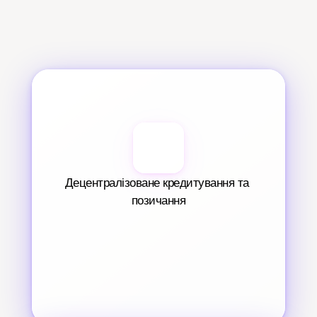
Децентралізоване кредитування та 
позичання