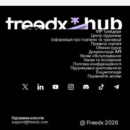
VIP Трейдери
Центр підтримки
Інформація про торгівлю та транзакції
Правила торгівлі
Обмінні курси
Документація API
Умови обслуговування
Умови та положення
Політика конфіденційності
Підтримувані криптовалюти
Енциклопедія
Порівняйте активи
Підтримка клієнтів
@ Freedx 2026
support@freedx.com