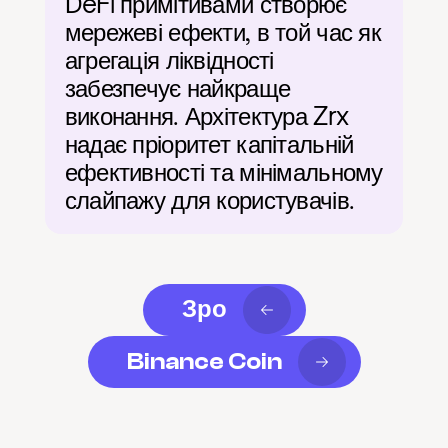
DeFi примітивами створює 
мережеві ефекти, в той час як 
агрегація ліквідності 
забезпечує найкраще 
виконання. Архітектура Zrx 
надає пріоритет капітальній 
ефективності та мінімальному 
слайпажу для користувачів.
Зро
Binance Coin