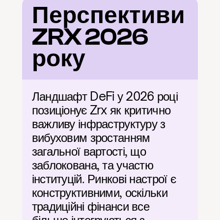
Перспективи 
ZRX 2026 
року
Ландшафт DeFi у 2026 році 
позиціонує Zrx як критично 
важливу інфраструктуру з 
вибуховим зростанням 
загальної вартості, що 
заблокована, та участю 
інституцій. Ринкові настрої є 
конструктивними, оскільки 
традиційні фінанси все 