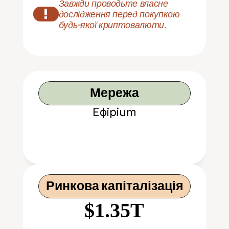
Завжди проводьте власне 
!
дослідження перед покупкою 
будь-якої криптовалюти.
Мережа
Ефірium
Ринкова капіталізація
$1.35T