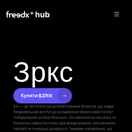
Зркс
Купити $ZRX
Zrx — це протокол децентралізованих фінансів, що надає 
бездозвільний доступ до розширених фінансових послуг. 
Побудований на базі Ethereum, Zrx забезпечує прозору та 
безпечну інфраструктуру для кредитування, запозичення, 
торгівлі та генерації дохідності. Завдяки управлінню, що 