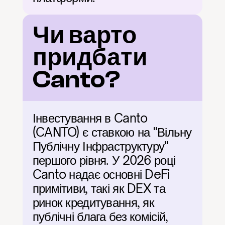
Чи варто 
придбати 
Canto?
Інвестування в Canto 
(CANTO) є ставкою на "Вільну 
Публічну Інфраструктуру" 
першого рівня. У 2026 році 
Canto надає основні DeFi 
примітиви, такі як DEX та 
ринок кредитування, як 
публічні блага без комісій, 