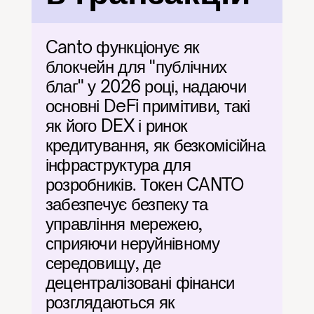
Canto функціонує як 
блокчейн для "публічних 
благ" у 2026 році, надаючи 
основні DeFi примітиви, такі 
як його DEX і ринок 
кредитування, як безкомісійна 
інфраструктура для 
розробників. Токен CANTO 
забезпечує безпеку та 
управління мережею, 
сприяючи неруйнівному 
середовищу, де 
децентралізовані фінанси 
розглядаються як 