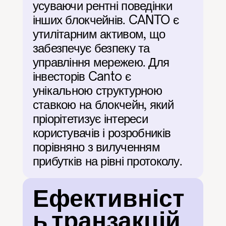
усуваючи рентні поведінки 
інших блокчейнів. CANTO є 
утилітарним активом, що 
забезпечує безпеку та 
управління мережею. Для 
інвесторів Canto є 
унікальною структурною 
ставкою на блокчейн, який 
пріорітетизує інтереси 
користувачів і розробників 
порівняно з вилученням 
прибутків на рівні протоколу.
Ефективніст
ь транзакцій