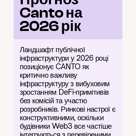
Canto на 
2026 рік
Ландшафт публічної 
інфраструктури у 2026 році 
позиціонує CANTO як 
критично важливу 
інфраструктуру з вибуховим 
зростанням DeFi-примітивів 
без комісій та участю 
розробників. Ринкові настрої є 
конструктивними, оскільки 
будівники Web3 все частіше 
інтегруються з перевіреними 