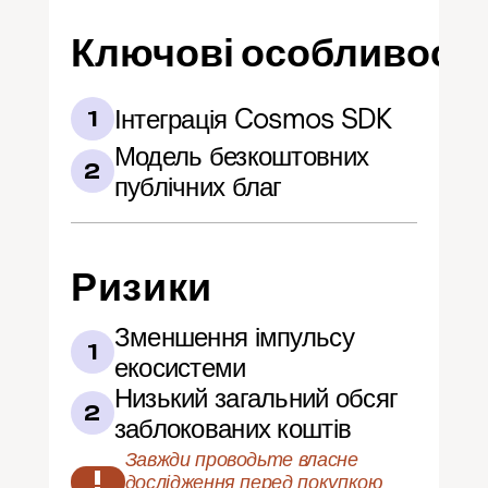
Ключові особливості
Інтеграція Cosmos SDK
1
Модель безкоштовних 
2
публічних благ
Ризики
Зменшення імпульсу 
1
екосистеми
Низький загальний обсяг 
2
заблокованих коштів
Завжди проводьте власне 
!
дослідження перед покупкою 