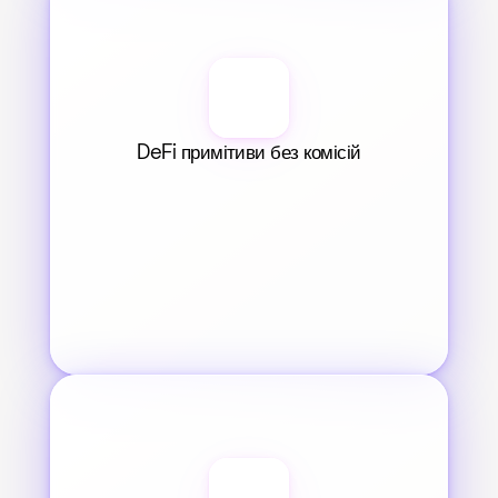
DeFi примітиви без комісій