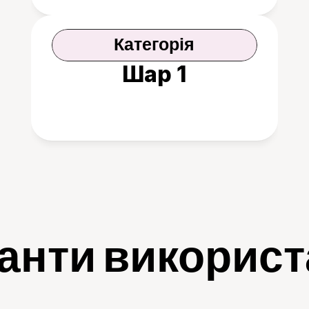
Категорія
Шар 1
анти викорис