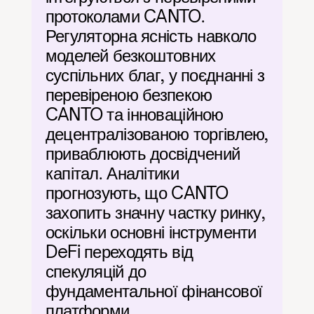
протоколами CANTO. 
Регуляторна ясність навколо 
моделей безкоштовних 
суспільних благ, у поєднанні з 
перевіреною безпекою 
CANTO та інноваційною 
децентралізованою торгівлею, 
приваблюють досвідчений 
капітал. Аналітики 
прогнозують, що CANTO 
захопить значну частку ринку, 
оскільки основні інструменти 
DeFi переходять від 
спекуляцій до 
фундаментальної фінансової 
платформи.