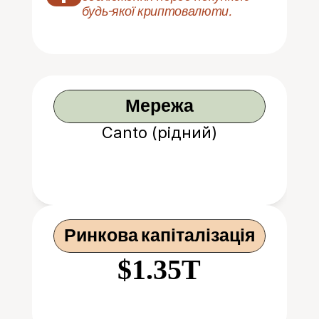
будь-якої криптовалюти.
Мережа
Canto (рідний)
Ринкова капіталізація
$1.35T