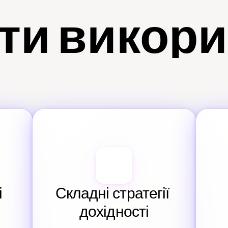
ти викор
 
Складні стратегії 
дохідності