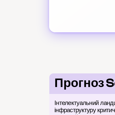
Прогноз S
Інтелектуальний ланд
інфраструктуру критич