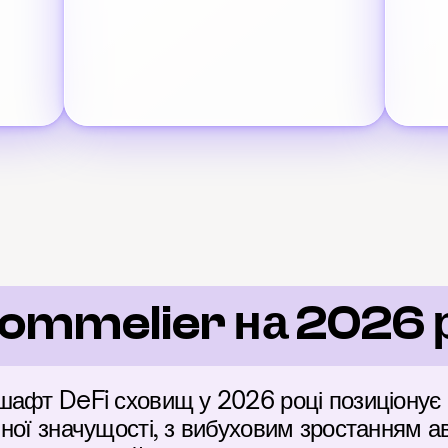
ommelier на 2026 р
шафт DeFi сховищ у 2026 році позиціонує
ної значущості, з вибуховим зростанням а