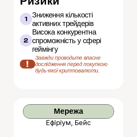
Ризики
Зниження кількості 
1
активних трейдерів
Висока конкурентна 
спроможність у сфері 
2
геймінгу
Завжди проводьте власне 
!
дослідження перед покупкою 
будь-якої криптовалюти.
Мережа
Ефіріум, Бейс