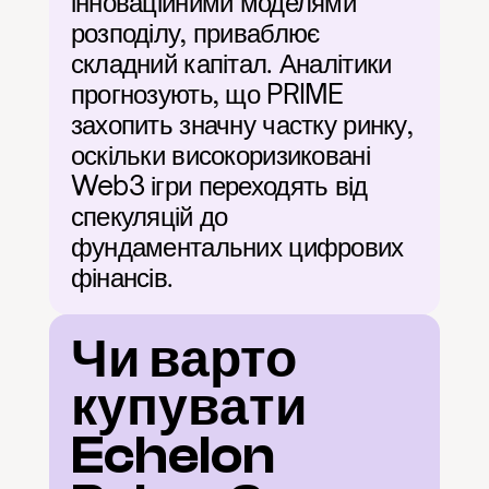
інноваційними моделями 
розподілу, приваблює 
складний капітал. Аналітики 
прогнозують, що PRIME 
захопить значну частку ринку, 
оскільки високоризиковані 
Web3 ігри переходять від 
спекуляцій до 
фундаментальних цифрових 
фінансів.
Чи варто 
купувати 
Echelon 