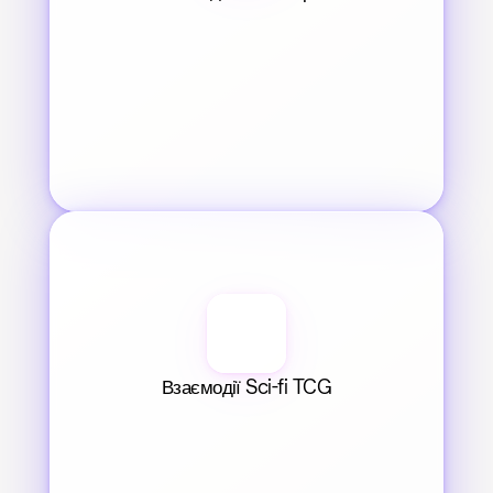
Взаємодії Sci-fi TCG