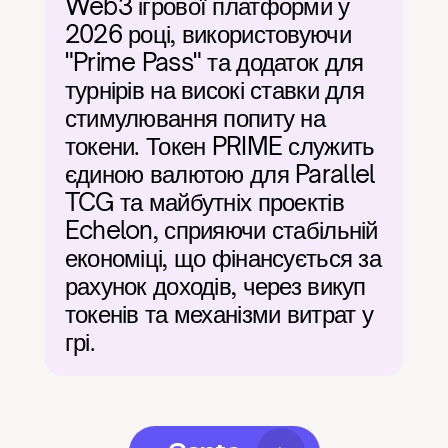
Web3 ігрової платформи у 
2026 році, використовуючи 
"Prime Pass" та додаток для 
турнірів на високі ставки для 
стимулювання попиту на 
токени. Токен PRIME служить 
єдиною валютою для Parallel 
TCG та майбутніх проектів 
Echelon, сприяючи стабільній 
економіці, що фінансується за 
рахунок доходів, через викуп 
токенів та механізми витрат у 
грі.