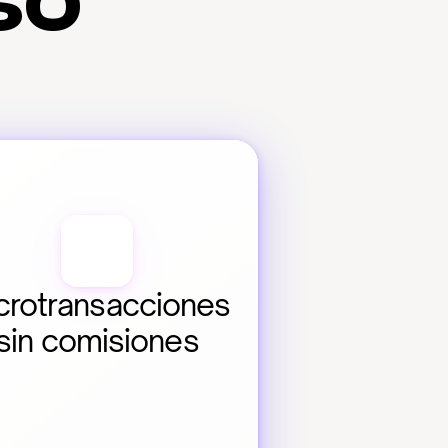
so
crotransacciones 
sin comisiones