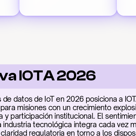
iva IOTA 2026
 de datos de IoT en 2026 posiciona a IO
ca para misiones con un crecimiento explos
y participación institucional. El sentimie
a industria tecnológica integra cada vez m
laridad regulatoria en torno a los dispos