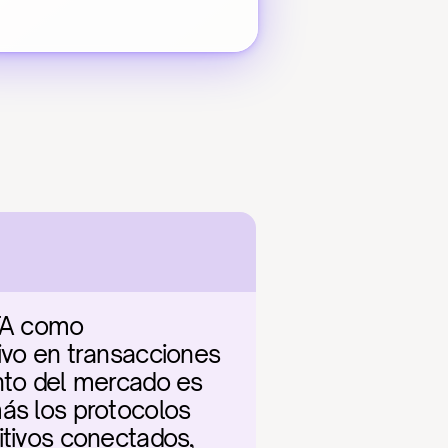
TA como 
ivo en transacciones 
nto del mercado es 
ás los protocolos 
itivos conectados, 