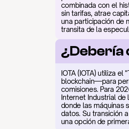
combinada con el his
sin tarifas, atrae cap
una participación de 
transita de la especu
¿Debería
IOTA (IOTA) utiliza el
blockchain—para permi
comisiones. Para 2026
Internet Industrial de
donde las máquinas s
datos. Su transición 
una opción de primera