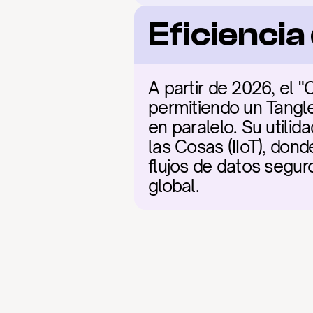
Eficienci
A partir de 2026, el 
permitiendo un Tangle
en paralelo. Su utilid
las Cosas (IIoT), don
flujos de datos seguro
global.