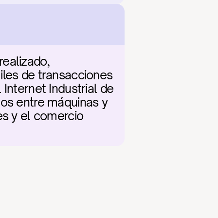
ealizado, 
iles de transacciones 
Internet Industrial de 
mos entre máquinas y 
es y el comercio 