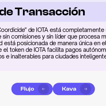
a de Transacción
"Coordicide" de IOTA está completamente r
 sin comisiones y sin líder que procesa m
ad está posicionada de manera única en el 
de el token de IOTA facilita pagos autóno
s e inalterables para ciudades inteligent
Flujo
Kava