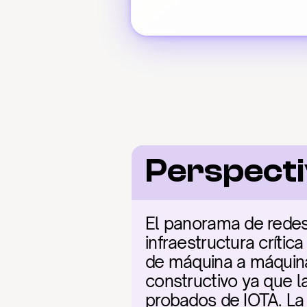
Perspect
El panorama de redes
infraestructura críti
de máquina a máquina 
constructivo ya que l
probados de IOTA. La c