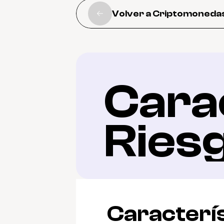
Volver a Criptomoneda
Carac
Ries
Caracterís