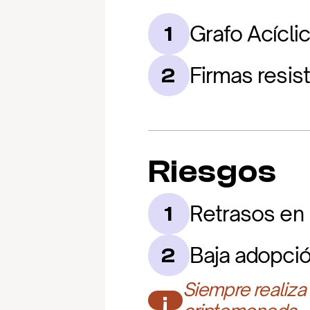
Grafo Acíclic
1
Firmas resis
2
Riesgos
Retrasos en 
1
Baja adopció
2
Siempre realiza
¡