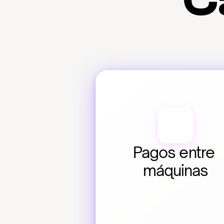
C
Pagos entre 
máquinas