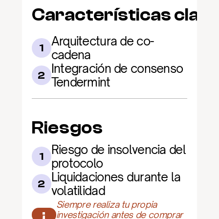
Características clav
Arquitectura de co-
1
cadena
Integración de consenso 
2
Tendermint
Riesgos
Riesgo de insolvencia del 
1
protocolo
Liquidaciones durante la 
2
volatilidad
Siempre realiza tu propia 
¡
investigación antes de comprar 