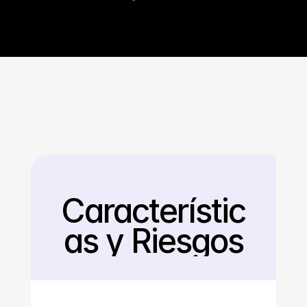
Característic
Regresar
as y Riesgos