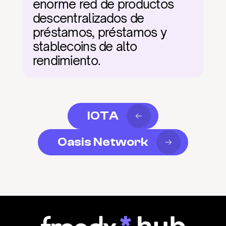
enorme red de productos 
descentralizados de 
préstamos, préstamos y 
stablecoins de alto 
rendimiento.
IOTA
Oasis Network