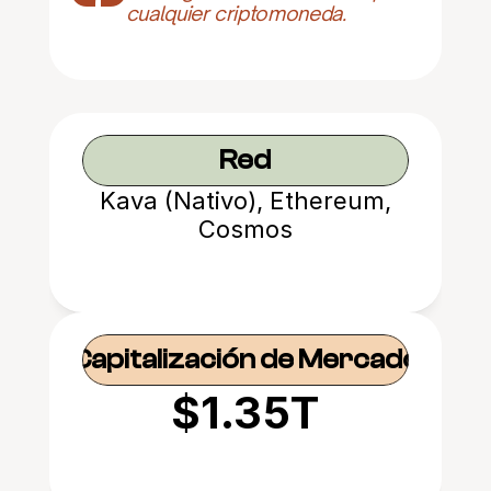
cualquier criptomoneda.
Red
Kava (Nativo), Ethereum,
Cosmos
Capitalización de Mercado
$1.35T