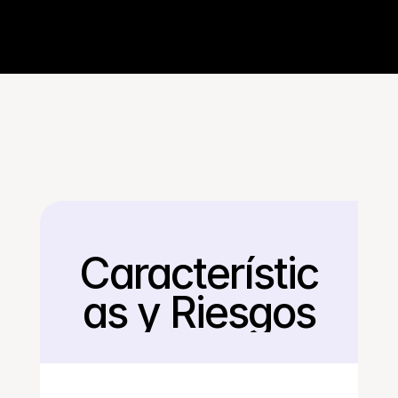
Característic
Regresar
as y Riesgos