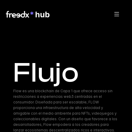
Flujo
Flow es una blockchain de Capa 1 que ofrece acceso sin 
restricciones a experiencias web3 centradas en el 
consumidor. Diseñada para ser escalable, FLOW 
proporciona una infraestructura de alta velocidad y 
amigable con el medio ambiente para NFTs, videojuegos y 
coleccionables digitales. Con un diseño que favorece a los 
desarrolladores, Flow empodera a los creadores para 
lanzar ecosistemas descentralizados ricos e interactivos.