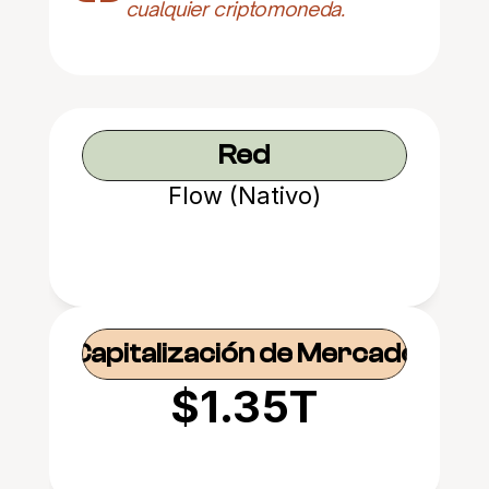
cualquier criptomoneda.
Red
Flow (Nativo)
Capitalización de Mercado
$1.35T