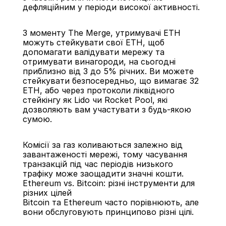
дефляційним у періоди високої активності.
З моменту The Merge, утримувачі ETH 
можуть стейкувати свої ETH, щоб 
допомагати валідувати мережу та 
отримувати винагороди, на сьогодні 
приблизно від 3 до 5% річних. Ви можете 
стейкувати безпосередньо, що вимагає 32 
ETH, або через протоколи ліквідного 
стейкінгу як Lido чи Rocket Pool, які 
дозволяють вам участувати з будь-якою 
сумою.
Комісії за газ коливаються залежно від 
завантаженості мережі, тому часування 
транзакцій під час періодів низького 
трафіку може заощадити значні кошти.
Ethereum vs. Bitcoin: різні інструменти для 
різних цілей
Bitcoin та Ethereum часто порівнюють, але 
вони обслуговують принципово різні цілі.