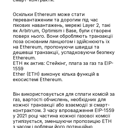
Оскільки Ethereum може стати 
перевантаженим та дорогим під час 
пікових навантажень, мережі Layer 2, такі 
як Arbitrum, Optimism і Base, були створені 
поверх нього. Вони обробляють транзакції 
поза основним ланцюгом і здійснюють їх 
на Ethereum, пропонуючи швидші та 
дешевші транзакції, успадковуючи безпеку 
Ethereum.
ETH як актив: Стейкінг, плата за газ та EIP-
1559
Ether (ETH) виконує кілька функцій в 
екосистемі Ethereum.
Він використовується для сплати комісій за 
газ, вартості обчислень, необхідних для 
кожної транзакції або взаємодії зі смарт-
контрактом. З часу впровадження EIP-1559 
у 2021 році частина кожної газової комісії 
утилізується, зменшуючи пропозицію ETH 
з часом і роблячи його потенційно 