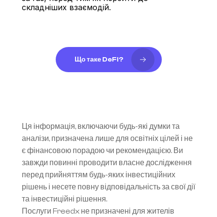
складніших взаємодій.
Що таке DeFi?
Ця інформація, включаючи будь-які думки та 
аналізи, призначена лише для освітніх цілей і не 
є фінансовою порадою чи рекомендацією. Ви 
завжди повинні проводити власне дослідження 
перед прийняттям будь-яких інвестиційних 
рішень і несете повну відповідальність за свої дії 
та інвестиційні рішення.
Послуги Freedx не призначені для жителів 