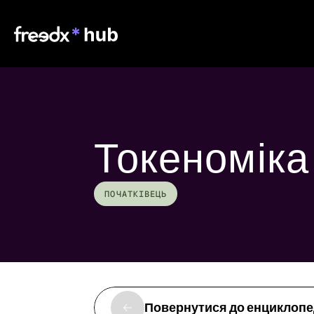
Токеноміка
ПОЧАТКІВЕЦЬ
Повернутися до енциклопе