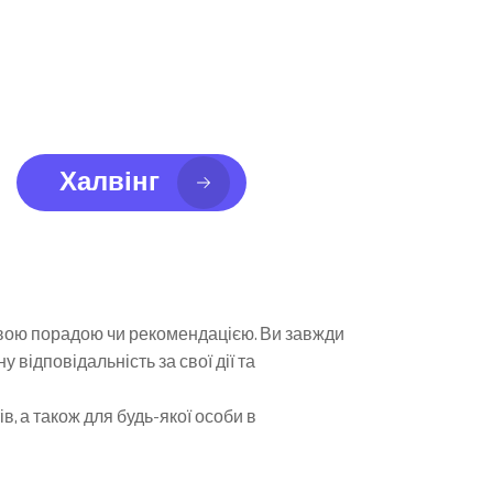
Халвінг
совою порадою чи рекомендацією. Ви завжди 
ідповідальність за свої дії та 
 а також для будь-якої особи в 