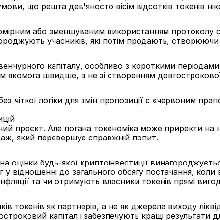
умови, що решта дев'яносто вісім відсотків токенів ні
з помірним або зменшуваним використанням протоколу
городжують учасників, які потім продають, створюючи 
венчурного капіталу, особливо з короткими періодами
м якомога швидше, а не зі створенням довгострокової
з чіткої логіки для змін пропозиції є «червоним прапо
ицій
ний проєкт. Але погана токеноміка може приректи на н
аж, який перевершує справжній попит.
на оцінки будь-якої криптоінвестиції винагороджується
іг у відношенні до загального обсягу постачання, коли 
інфляції та чи отримують власники токенів прямі вигод
ів токенів як партнерів, а не як джерела виходу лікві
троковий капітал і забезпечують кращі результати для