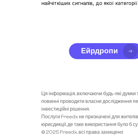
найчіткіших сигналів, до якої категорі
Ейрдропи
Ця інформація, включаючи будь-які думки т
повинні проводити власне дослідження пере
інвестиційні рішення.
Послуги Freedx не призначені для жителів 
юрисдикції, де таке використання було б 
© 2025 Freedx, всі права захищено