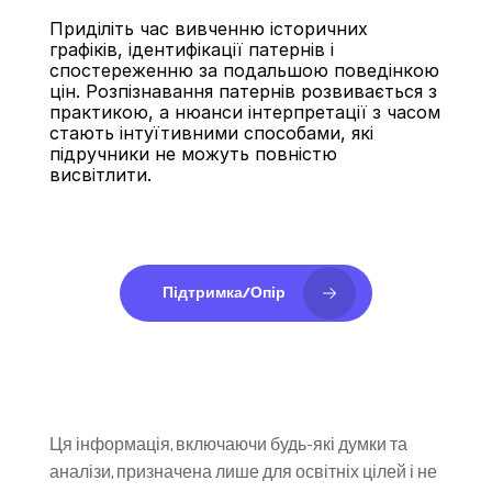
Приділіть час вивченню історичних 
графіків, ідентифікації патернів і 
спостереженню за подальшою поведінкою 
цін. Розпізнавання патернів розвивається з 
практикою, а нюанси інтерпретації з часом 
стають інтуїтивними способами, які 
підручники не можуть повністю 
висвітлити.
Підтримка/Опір
Ця інформація, включаючи будь-які думки та 
аналізи, призначена лише для освітніх цілей і не 