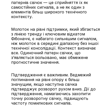
патернів свічок — це сприйняття їх як 
самостійних сигналів, а не як один з 
елементів більш широкого технічного 
контексту.
Молоток на рівні підтримки, який збігається 
з лінією тренду і ключовим відкатом 
Фібоначчі, є набагато сильнішим сигналом, 
ніж молоток в середині діапазону без іншої 
технічної консолідації. Контекст визначає 
все. Одиночний патерн свічки, що 
з’являється ізольовано, має обмежене 
прогностичне значення.
Підтвердження є важливим. Ведмежий 
поглинання на рівні опору є більш 
значущим, якщо наступна свічка 
підтверджує розворот рухом вниз. Дії до 
підтвердження, намагаючись захопити 
точну розворотну свічку, підвищують 
частоту помилкових сигналів.