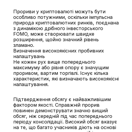
Прориви у криптовалюті можуть бути 
особливо потужними, оскільки імпульсна 
природа криптовалютних ринків, поєднана 
з динамікою дрібного інвесторського 
FOMO, може створювати швидке 
розширення, щойно значний рівень 
зламано.
Визначення високоякісних пробивних 
налаштувань
Не кожен рух вище попереднього 
максимуму або рівня опору є значущим 
проривом, вартим торгівлі. Існує кілька 
характеристик, які визначають високоякісні 
налаштування.
Підтвердження обсягу є найважливішим 
фактором якості. Справжній прорив 
повинен демонструвати значно вищий 
обсяг, ніж середній під час попереднього 
періоду консолідації. Високий обсяг вказує 
на те, що багато учасників діють на основі 