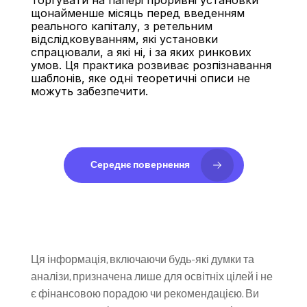
Торгувати на папері проривні установки 
щонайменше місяць перед введенням 
реального капіталу, з ретельним 
відслідковуванням, які установки 
спрацювали, а які ні, і за яких ринкових 
умов. Ця практика розвиває розпізнавання 
шаблонів, яке одні теоретичні описи не 
можуть забезпечити.
Середнє повернення
Ця інформація, включаючи будь-які думки та 
аналізи, призначена лише для освітніх цілей і не 
є фінансовою порадою чи рекомендацією. Ви 