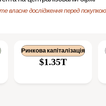
е власне дослідження перед покупкою 
Ринкова капіталізація
$1.35T