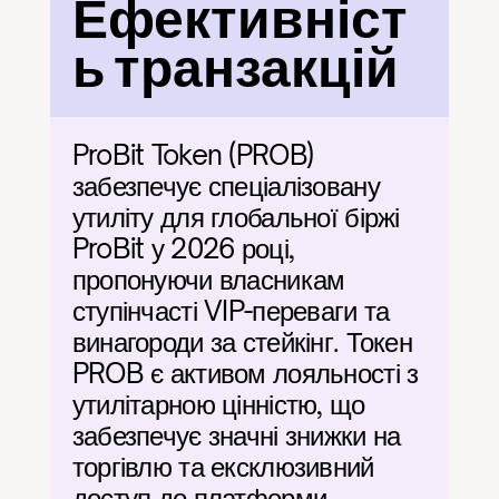
Ефективніст
ь транзакцій
ProBit Token (PROB) 
забезпечує спеціалізовану 
утиліту для глобальної біржі 
ProBit у 2026 році, 
пропонуючи власникам 
ступінчасті VIP-переваги та 
винагороди за стейкінг. Токен 
PROB є активом лояльності з 
утилітарною цінністю, що 
забезпечує значні знижки на 
торгівлю та ексклюзивний 
доступ до платформи 