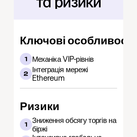
та ризики
Ключові особливості
Механіка VIP-рівнів
1
Інтеграція мережі 
2
Ethereum
Ризики
Зниження обсягу торгів на 
1
біржі