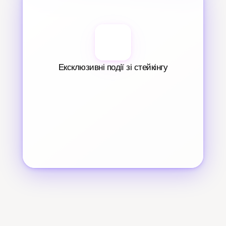
Ексклюзивні події зі стейкінгу