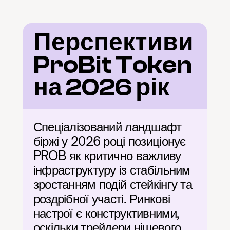
Перспективи 
ProBit Token 
на 2026 рік
Спеціалізований ландшафт 
біржі у 2026 році позиціонує 
PROB як критично важливу 
інфраструктуру із стабільним 
зростанням подій стейкінгу та 
роздрібної участі. Ринкові 
настрої є конструктивними, 
оскільки трейдери нішевого 