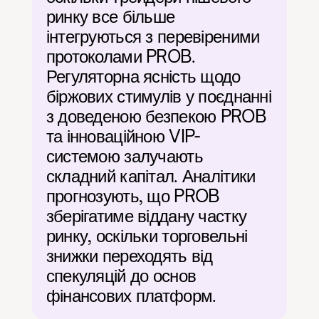
ринку все більше 
інтегруються з перевіреними 
протоколами PROB. 
Регуляторна ясність щодо 
біржових стимулів у поєднанні 
з доведеною безпекою PROB 
та інноваційною VIP-
системою залучають 
складний капітал. Аналітики 
прогнозують, що PROB 
зберігатиме віддану частку 
ринку, оскільки торговельні 
знижки переходять від 
спекуляцій до основ 
фінансових платформ.