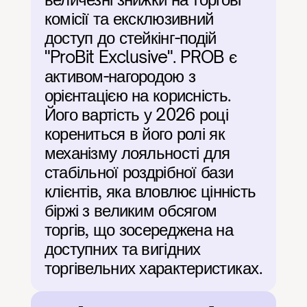
комісії та ексклюзивний 
доступ до стейкінг-подій 
"ProBit Exclusive". PROB є 
активом-нагородою з 
орієнтацією на корисність. 
Його вартість у 2026 році 
корениться в його ролі як 
механізму лояльності для 
стабільної роздрібної бази 
клієнтів, яка вловлює цінність 
біржі з великим обсягом 
торгів, що зосереджена на 
доступних та вигідних 
торгівельних характеристиках.