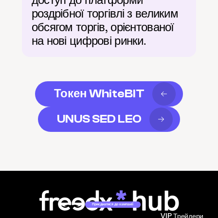
роздрібної торгівлі з великим 
обсягом торгів, орієнтованої 
на нові цифрові ринки.
Токен WhiteBIT
UNUS SED LEO
Приєднатися до кампанії
VIP Трейдери