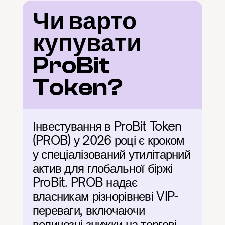
Чи варто 
купувати 
ProBit 
Token?
Інвестування в ProBit Token 
(PROB) у 2026 році є кроком 
у спеціалізований утилітарний 
актив для глобальної біржі 
ProBit. PROB надає 
власникам різнорівневі VIP-
переваги, включаючи 
величезні знижки на торгові 