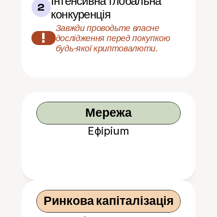
Інтенсивна глобальна 
2
конкуренція
Завжди проводьте власне 
!
дослідження перед покупкою 
будь-якої криптовалюти.
Мережа
Ефірium
Ринкова капіталізація